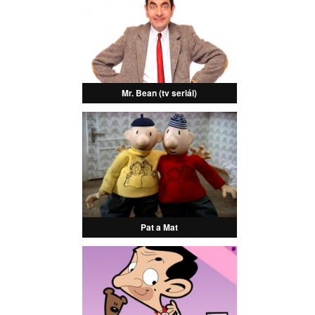
Mr. Bean (tv seriál)
Pat a Mat