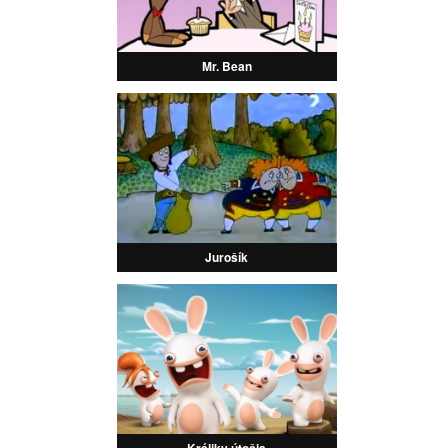
Mr. Bean
Jurošík
Králiky útočia