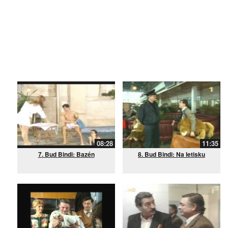
08:28
11:35
7. Bud Bindi: Bazén
8. Bud Bindi: Na letisku