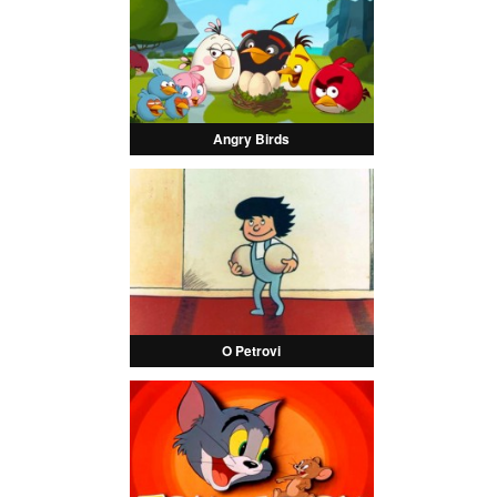
Angry Birds
O Petrovi