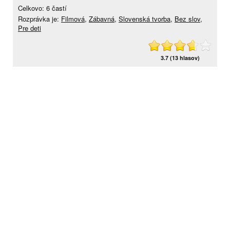
Celkovo: 6 častí
Rozprávka je:
Filmová
,
Zábavná
,
Slovenská tvorba
,
Bez slov
,
Pre deti
3.7 (13 hlasov)