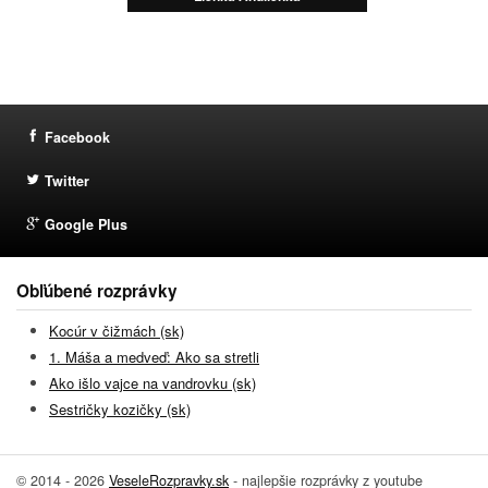
Facebook
Twitter
Google Plus
Obľúbené rozprávky
Kocúr v čižmách (sk)
1. Máša a medveď: Ako sa stretli
Ako išlo vajce na vandrovku (sk)
Sestričky kozičky (sk)
© 2014 - 2026
VeseleRozpravky.sk
- najlepšie rozprávky z youtube