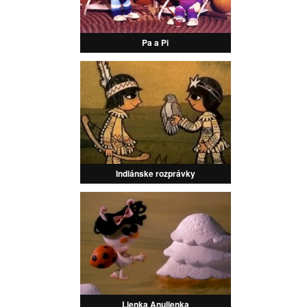
Pa a Pi
Indiánske rozprávky
Lienka Anulienka