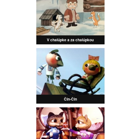
V chalúpke a za chalúpkou
Čin-Čin