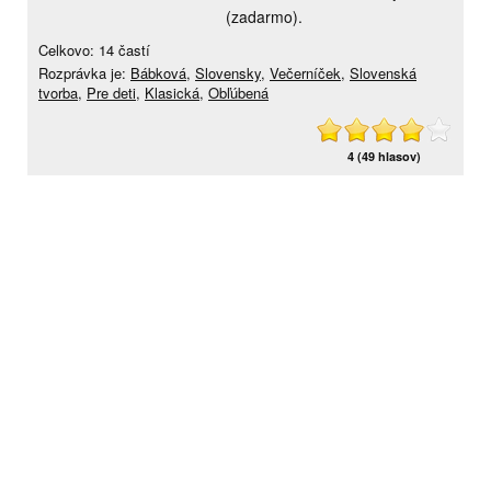
(zadarmo).
Celkovo: 14 častí
Rozprávka je:
Bábková
,
Slovensky
,
Večerníček
,
Slovenská
tvorba
,
Pre deti
,
Klasická
,
Obľúbená
4 (49 hlasov)