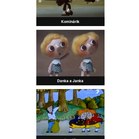
Kominárik
Danka a Janka