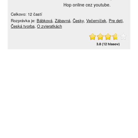
Hop online cez youtube.
Celkovo: 12 častí
Rozprávka je:
Bábková
,
Zábavná
,
Česky
,
Večerníček
,
Pre deti
,
Česká tvorba
,
O zvieratkách
3.8 (12 hlasov)