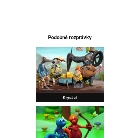
Podobné rozprávky
Krysáci