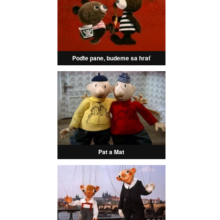
Poďte pane, budeme sa hrať
Pat a Mat