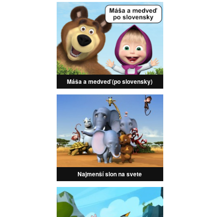
Máša a medveď (po slovensky)
Najmenší slon na svete