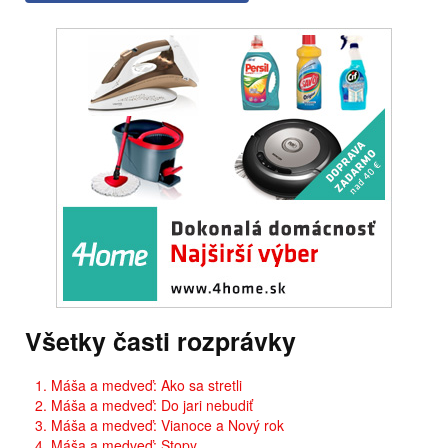
Všetky časti rozprávky
1. Máša a medveď: Ako sa stretli
2. Máša a medveď: Do jari nebudiť
3. Máša a medveď: Vianoce a Nový rok
4. Máša a medveď: Stopy