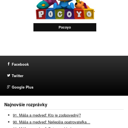
Pocoyo
Facebook
Twitter
Google Plus
Najnovšie rozprávky
91. Máša a medveď: Kto je zodpovedný?
90. Máša a medveď: Najlepšia opatrovateľka…