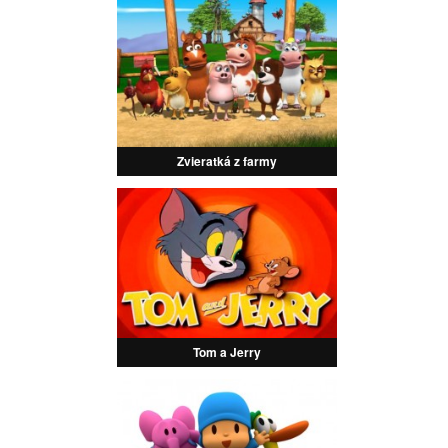
Zvieratká z farmy
Tom a Jerry