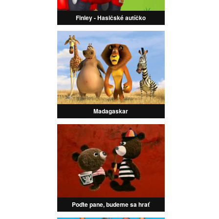
Finley - Hasičské autíčko
Madagaskar
Poďte pane, budeme sa hrať