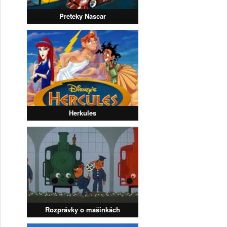
Preteky Nascar
Herkules
Rozprávky o mašinkách