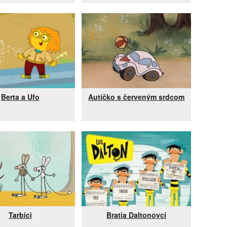
Berta a Ufo
Autíčko s červeným srdcom
Tarbíci
Bratia Daltonovci