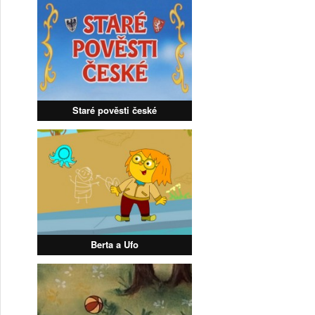
Staré pověsti české
Berta a Ufo