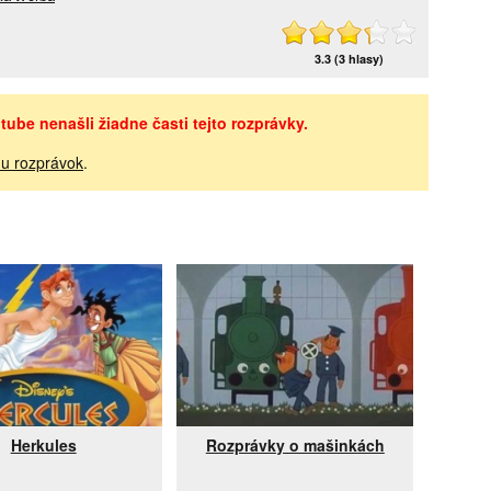
3.3 (3 hlasy)
ube nenašli žiadne časti tejto rozprávky.
u rozprávok
.
Herkules
Rozprávky o mašinkách