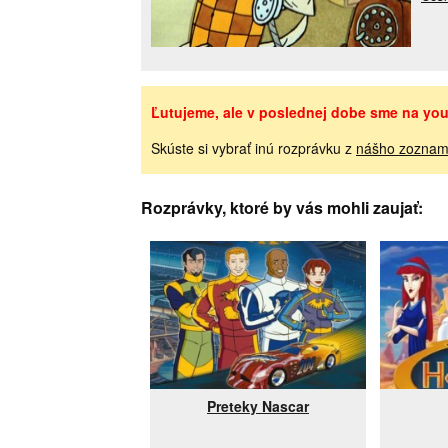
Ľutujeme, ale v poslednej dobe sme na yout
Skúste si vybrať inú rozprávku z
nášho zoznam
Rozprávky, ktoré by vás mohli zaujať:
Preteky Nascar