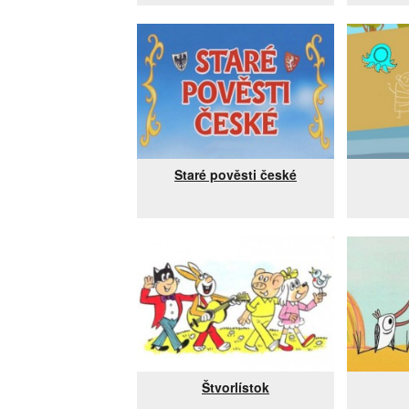
Staré pověsti české
Štvorlístok