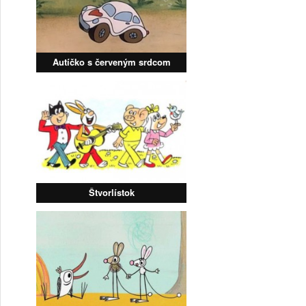
Autíčko s červeným srdcom
Štvorlístok