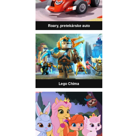
Roary, pretekárske auto
Lego Chima