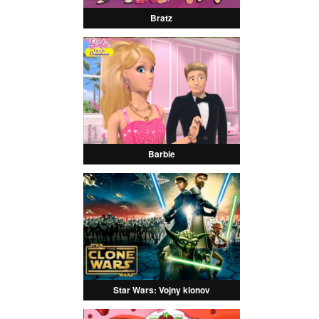
Bratz
Barbie
Star Wars: Vojny klonov