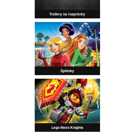
Trailery na rozprávky
Špiónky
Lego Nexo Knights