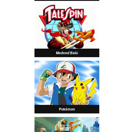
Medveď Balú
Pokémon