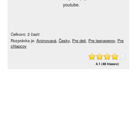
youtube.
Celkovo: 2 časti
Rozprávka je:
Animovaná
,
Česky
,
Pre deti
,
Pre teenagerov
,
Pre
chlapcov
4.1 (48 hlasov)