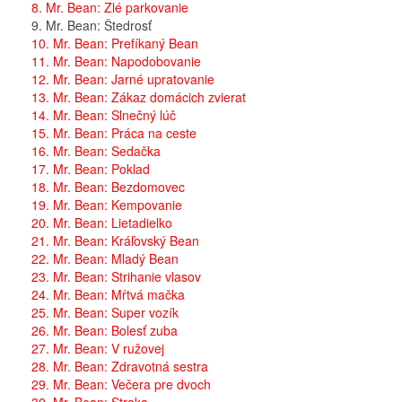
8. Mr. Bean: Zlé parkovanie
9. Mr. Bean: Štedrosť
10. Mr. Bean: Prefíkaný Bean
11. Mr. Bean: Napodobovanie
12. Mr. Bean: Jarné upratovanie
13. Mr. Bean: Zákaz domácich zvierat
14. Mr. Bean: Slnečný lúč
15. Mr. Bean: Práca na ceste
16. Mr. Bean: Sedačka
17. Mr. Bean: Poklad
18. Mr. Bean: Bezdomovec
19. Mr. Bean: Kempovanie
20. Mr. Bean: Lietadielko
21. Mr. Bean: Kráľovský Bean
22. Mr. Bean: Mladý Bean
23. Mr. Bean: Strihanie vlasov
24. Mr. Bean: Mŕtvá mačka
25. Mr. Bean: Super vozík
26. Mr. Bean: Bolesť zuba
27. Mr. Bean: V ružovej
28. Mr. Bean: Zdravotná sestra
29. Mr. Bean: Večera pre dvoch