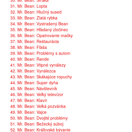
30. Mr. Bean: Straka
31. Mr. Bean: Lopta
32. Mr. Bean: Hlučný sused
33. Mr. Bean: Zlatá rybka
34. Mr. Bean: Vystrašený Bean
35. Mr. Bean: Hľadaný zločinec
36. Mr. Bean: Opatrovanie mačky
37. Mr. Bean: Reštaurácia
38. Mr. Bean: Fľaša
39. Mr. Bean: Problémy s autom
40. Mr. Bean: Rande
41. Mr. Bean: Vtipné vynálezy
42. Mr. Bean: Vynálezca
43. Mr. Bean: Skákajúce ropuchy
44. Mr. Bean: Super dyňa
45. Mr. Bean: Návštevník
46. Mr. Bean: Veľký televízor
47. Mr. Bean: Klavír
48. Mr. Bean: Veľká pozvánka
49. Mr. Bean: Vajce
50. Mr. Bean: Dvojité problémy
51. Mr. Bean: Bežecký súboj
52. Mr. Bean: Kráľovské bývanie