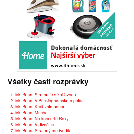
Všetky časti rozprávky
1. Mr. Bean: Stretnutie s kráľovnou
2. Mr. Bean: V Buckinghamskom palaci
3. Mr. Bean: Kráľovnin pohár
4. Mr. Bean: Mucha
5. Mr. Bean: Na koncerte Roxy
6. Mr. Bean: V divočine
7. Mr. Bean: Stratený medvedík