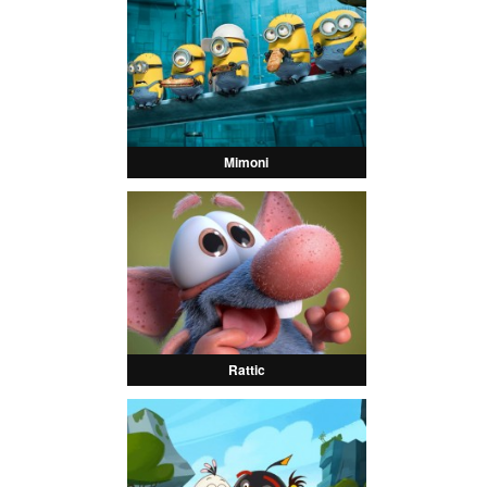
Mimoni
Rattic