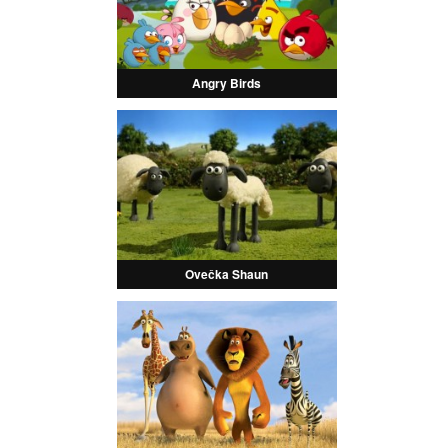
Angry Birds
Ovečka Shaun