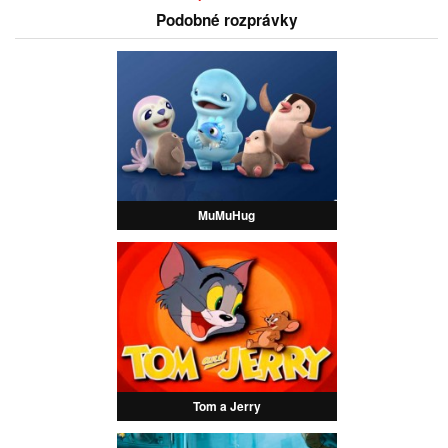
Podobné rozprávky
MuMuHug
Tom a Jerry