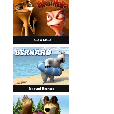
Taka a Maka
Medveď Bernard