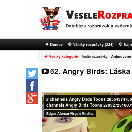
Domov
Všetky rozprávky (234)
Najn
Všetky kategórie
Audio rozprávky
Animované
52. Angry Birds: Láska