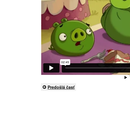
Predošlá časť