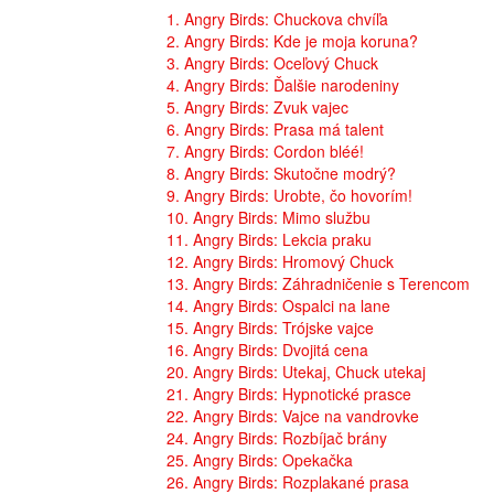
1. Angry Birds: Chuckova chvíľa
2. Angry Birds: Kde je moja koruna?
3. Angry Birds: Oceľový Chuck
4. Angry Birds: Ďalšie narodeniny
5. Angry Birds: Zvuk vajec
6. Angry Birds: Prasa má talent
7. Angry Birds: Cordon bléé!
8. Angry Birds: Skutočne modrý?
9. Angry Birds: Urobte, čo hovorím!
10. Angry Birds: Mimo službu
11. Angry Birds: Lekcia praku
12. Angry Birds: Hromový Chuck
13. Angry Birds: Záhradničenie s Terencom
14. Angry Birds: Ospalci na lane
15. Angry Birds: Trójske vajce
16. Angry Birds: Dvojitá cena
20. Angry Birds: Utekaj, Chuck utekaj
21. Angry Birds: Hypnotické prasce
22. Angry Birds: Vajce na vandrovke
24. Angry Birds: Rozbíjač brány
25. Angry Birds: Opekačka
26. Angry Birds: Rozplakané prasa