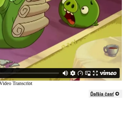
Ďaľšia časť