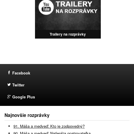
Trailery na rozprávky
Facebook
Twitter
Google Plus
Najnovšie rozprávky
91. Máša a medveď: Kto je zodpovedný?
90. Máša a medveď: Najlepšia opatrovateľka…