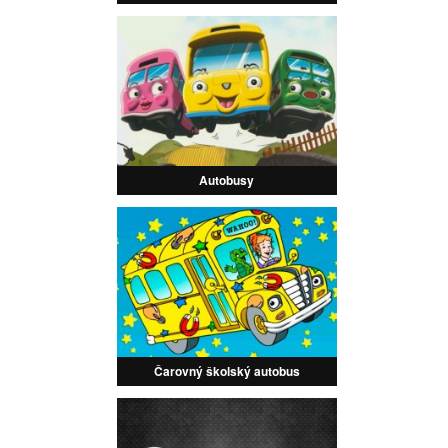
Autobusy
Čarovný školský autobus