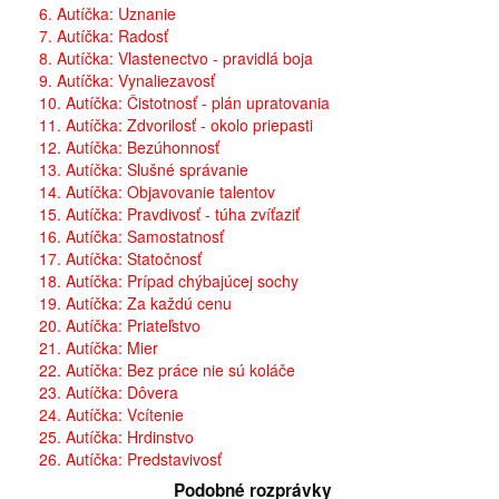
6. Autíčka: Uznanie
7. Autíčka: Radosť
8. Autíčka: Vlastenectvo - pravidlá boja
9. Autíčka: Vynaliezavosť
10. Autíčka: Čistotnosť - plán upratovania
11. Autíčka: Zdvorilosť - okolo priepasti
12. Autíčka: Bezúhonnosť
13. Autíčka: Slušné správanie
14. Autíčka: Objavovanie talentov
15. Autíčka: Pravdivosť - túha zvíťaziť
16. Autíčka: Samostatnosť
17. Autíčka: Statočnosť
18. Autíčka: Prípad chýbajúcej sochy
19. Autíčka: Za každú cenu
20. Autíčka: Priateľstvo
21. Autíčka: Mier
22. Autíčka: Bez práce nie sú koláče
23. Autíčka: Dôvera
24. Autíčka: Vcítenie
25. Autíčka: Hrdinstvo
26. Autíčka: Predstavivosť
Podobné rozprávky