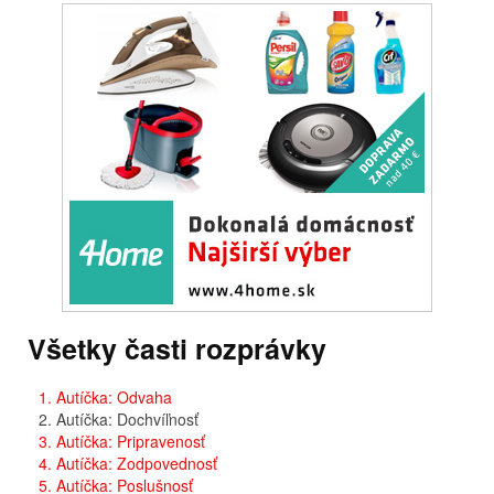
Všetky časti rozprávky
1. Autíčka: Odvaha
2. Autíčka: Dochvíľnosť
3. Autíčka: Pripravenosť
4. Autíčka: Zodpovednosť
5. Autíčka: Poslušnosť