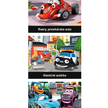
Roary, pretekárske auto
Statočné autíčka