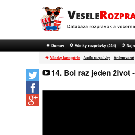
Domov
Všetky rozprávky (234)
Najn
Všetky kategórie
Audio rozprávky
Animované
14. Bol raz jeden život 