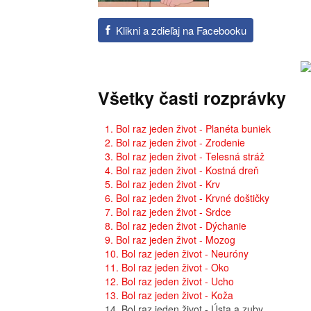
Klikni a zdieľaj na Facebooku
Všetky časti rozprávky
1. Bol raz jeden život - Planéta buniek
2. Bol raz jeden život - Zrodenie
3. Bol raz jeden život - Telesná stráž
4. Bol raz jeden život - Kostná dreň
5. Bol raz jeden život - Krv
6. Bol raz jeden život - Krvné doštičky
7. Bol raz jeden život - Srdce
8. Bol raz jeden život - Dýchanie
9. Bol raz jeden život - Mozog
10. Bol raz jeden život - Neuróny
11. Bol raz jeden život - Oko
12. Bol raz jeden život - Ucho
13. Bol raz jeden život - Koža
14. Bol raz jeden život - Ústa a zuby