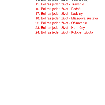
15. Bol raz jeden život - Trávenie
16. Bol raz jeden život - Pečeň
17. Bol raz jeden život - Ľadviny
18. Bol raz jeden život - Miazgová sústava
22. Bol raz jeden život - Očkovanie
23. Bol raz jeden život - Hormóny
24. Bol raz jeden život - Kolobeh života