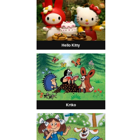
Hello Kitty
Krtko