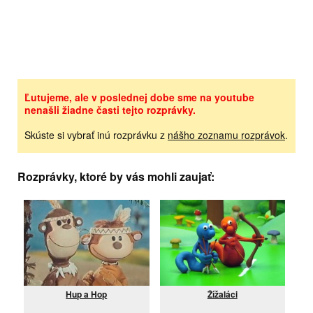
Ľutujeme, ale v poslednej dobe sme na youtube
nenašli žiadne časti tejto rozprávky.
Skúste si vybrať inú rozprávku z
nášho zoznamu rozprávok
.
Rozprávky, ktoré by vás mohli zaujať:
Hup a Hop
Žížaláci