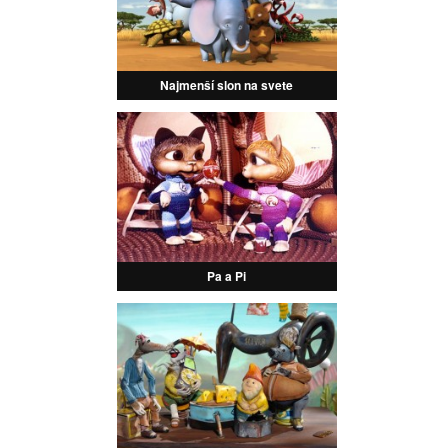
Najmenší slon na svete
Pa a Pi