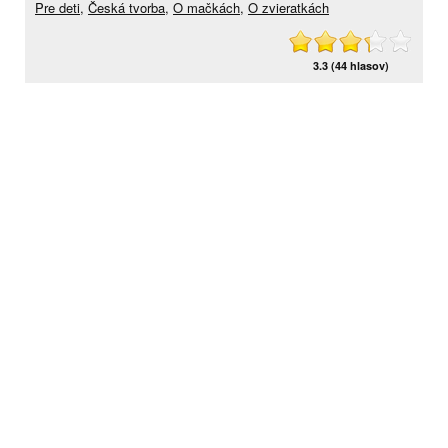
Pre deti
,
Česká tvorba
,
O mačkách
,
O zvieratkách
3.3 (44 hlasov)