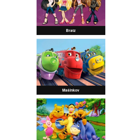
Bratz
Mašinkov