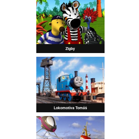
Zigby
Lokomotíva Tomáš