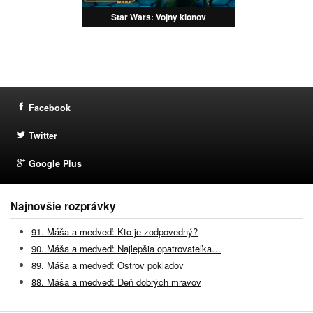
Star Wars: Vojny klonov
Facebook
Twitter
Google Plus
Najnovšie rozprávky
91. Máša a medveď: Kto je zodpovedný?
90. Máša a medveď: Najlepšia opatrovateľka…
89. Máša a medveď: Ostrov pokladov
88. Máša a medveď: Deň dobrých mravov