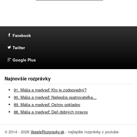
Facebook
Twitter
Google Plus
Najnovšie rozprávky
91. Máša a medveď: Kto je zodpovedný?
90. Máša a medveď: Najlepšia opatrovateľka…
89. Máša a medveď: Ostrov pokladov
88. Máša a medveď: Deň dobrých mravov
© 2014 - 2026
VeseleRozpravky.sk
- najlepšie rozprávky z youtube