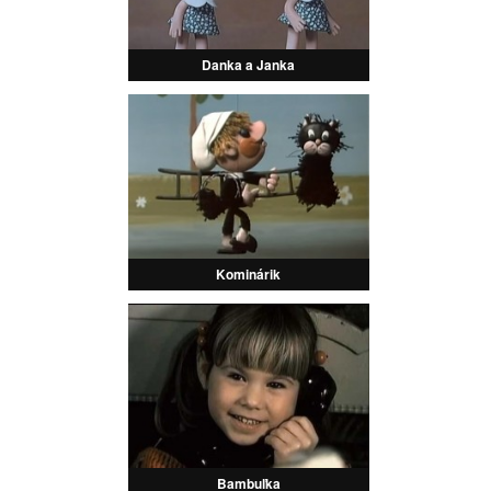
Danka a Janka
Kominárik
Bambuľka