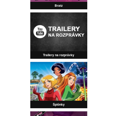
Bratz
Trailery na rozprávky
Špiónky