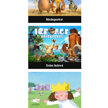
Madagaskar
Doba ľadová