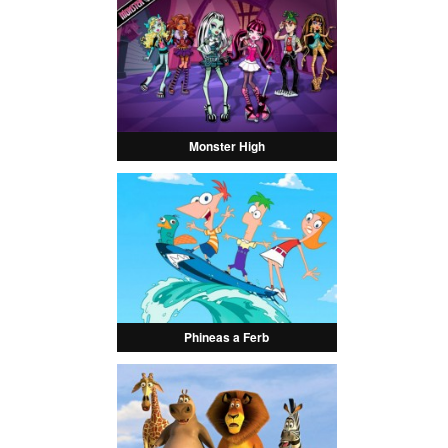
Monster High
Phineas a Ferb