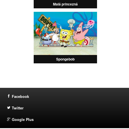
Malá princezná
Spongebob
Facebook
Twitter
Google Plus