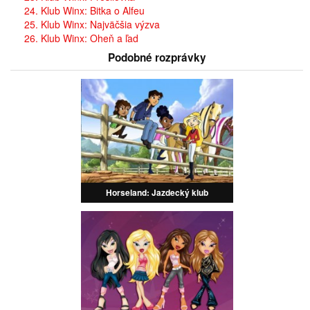
24. Klub Winx: Bitka o Alfeu
25. Klub Winx: Najväčšia výzva
26. Klub Winx: Oheň a ľad
Podobné rozprávky
Horseland: Jazdecký klub