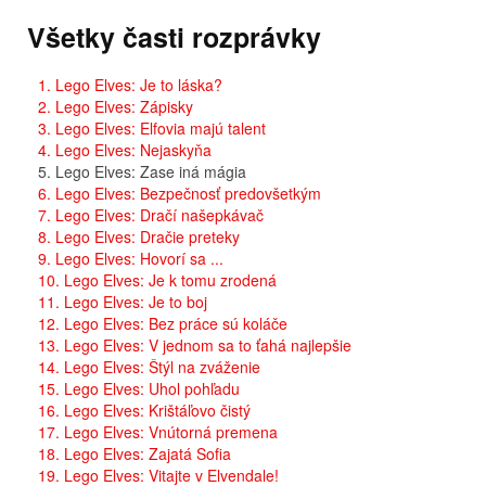
Všetky časti rozprávky
1. Lego Elves: Je to láska?
2. Lego Elves: Zápisky
3. Lego Elves: Elfovia majú talent
4. Lego Elves: Nejaskyňa
5. Lego Elves: Zase iná mágia
6. Lego Elves: Bezpečnosť predovšetkým
7. Lego Elves: Dračí našepkávač
8. Lego Elves: Dračie preteky
9. Lego Elves: Hovorí sa ...
10. Lego Elves: Je k tomu zrodená
11. Lego Elves: Je to boj
12. Lego Elves: Bez práce sú koláče
13. Lego Elves: V jednom sa to ťahá najlepšie
14. Lego Elves: Štýl na zváženie
15. Lego Elves: Uhol pohľadu
16. Lego Elves: Krištáľovo čistý
17. Lego Elves: Vnútorná premena
18. Lego Elves: Zajatá Sofia
19. Lego Elves: Vitajte v Elvendale!