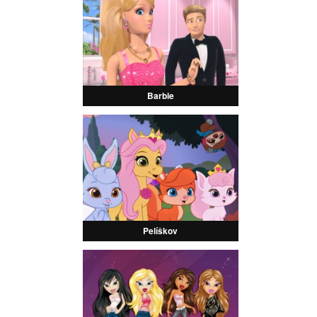
Barbie
Pelíškov