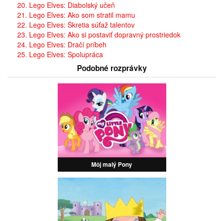
20. Lego Elves: Diabolský učeň
21. Lego Elves: Ako som stratil mamu
22. Lego Elves: Škretia súťaž talentov
23. Lego Elves: Ako si postaviť dopravný prostriedok
24. Lego Elves: Dračí príbeh
25. Lego Elves: Spolupráca
Podobné rozprávky
Môj malý Pony