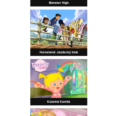
Monster High
Horseland: Jazdecký klub
Kúzelná Kamila