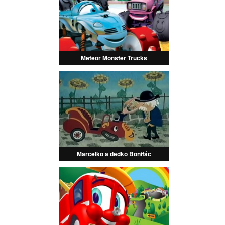
Meteor Monster Trucks
Marcelko a dedko Bonifác