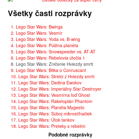
Všetky časti rozprávky
1. Lego Star Wars: Bwings
2. Lego Star Wars: Vesmír
3. Lego Star Wars: Yoda vs. B-wing
4. Lego Star Wars: Púštna planéta
5. Lego Star Wars: Snowspeeder vs. AT-AT
6. Lego Star Wars: Rebelovia útočia 1
8. Lego Star Wars: Zničenie Hviezdy smrti
9. Lego Star Wars: Bitka o Conruscant
10. Lego Star Wars: Strelci z Hviezdy smrti
11. Lego Star Wars: Dedina Ewokov
12. Lego Star Wars: Imperiálny Star Destroyer
13. Lego Star Wars: Vesmírna loď Ghost
14. Lego Star Wars: Raketoplán Phantom
15. Lego Star Wars: Planéta Mygeeto
16. Lego Star Wars: Súboj mikrostíhačiek
17. Lego Star Wars: Útok tankov
18. Lego Star Wars: Preteky s rebelmi
Podobné rozprávky