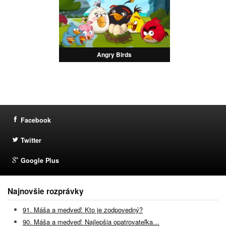
Angry Birds
Facebook
Twitter
Google Plus
Najnovšie rozprávky
91. Máša a medveď: Kto je zodpovedný?
90. Máša a medveď: Najlepšia opatrovateľka…