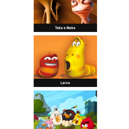
Taka a Maka
Larva