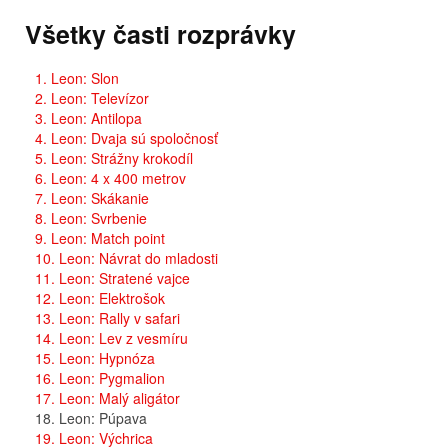
Všetky časti rozprávky
1. Leon: Slon
2. Leon: Televízor
3. Leon: Antilopa
4. Leon: Dvaja sú spoločnosť
5. Leon: Strážny krokodíl
6. Leon: 4 x 400 metrov
7. Leon: Skákanie
8. Leon: Svrbenie
9. Leon: Match point
10. Leon: Návrat do mladosti
11. Leon: Stratené vajce
12. Leon: Elektrošok
13. Leon: Rally v safari
14. Leon: Lev z vesmíru
15. Leon: Hypnóza
16. Leon: Pygmalion
17. Leon: Malý aligátor
18. Leon: Púpava
19. Leon: Výchrica