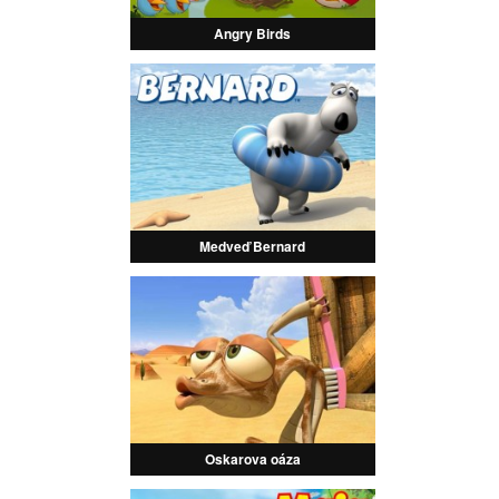
Angry Birds
Medveď Bernard
Oskarova oáza