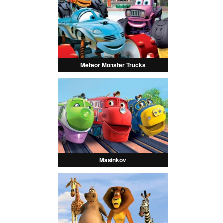
Meteor Monster Trucks
Mašinkov