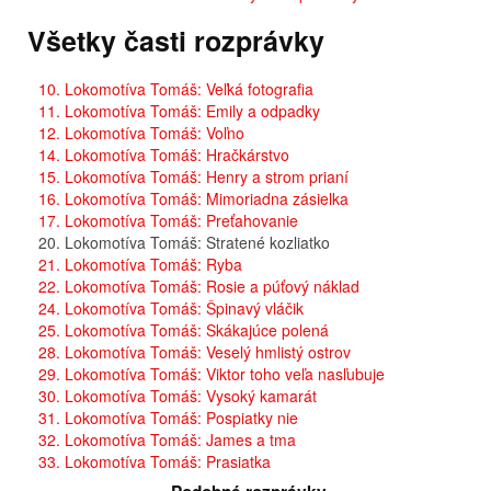
Všetky časti rozprávky
10. Lokomotíva Tomáš: Veľká fotografia
11. Lokomotíva Tomáš: Emily a odpadky
12. Lokomotíva Tomáš: Voľno
14. Lokomotíva Tomáš: Hračkárstvo
15. Lokomotíva Tomáš: Henry a strom prianí
16. Lokomotíva Tomáš: Mimoriadna zásielka
17. Lokomotíva Tomáš: Preťahovanie
20. Lokomotíva Tomáš: Stratené kozliatko
21. Lokomotíva Tomáš: Ryba
22. Lokomotíva Tomáš: Rosie a púťový náklad
24. Lokomotíva Tomáš: Špinavý vláčik
25. Lokomotíva Tomáš: Skákajúce polená
28. Lokomotíva Tomáš: Veselý hmlistý ostrov
29. Lokomotíva Tomáš: Viktor toho veľa nasľubuje
30. Lokomotíva Tomáš: Vysoký kamarát
31. Lokomotíva Tomáš: Pospiatky nie
32. Lokomotíva Tomáš: James a tma
33. Lokomotíva Tomáš: Prasiatka