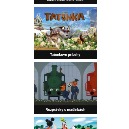
Tatonkove príbehy
Rozprávky o mašinkách