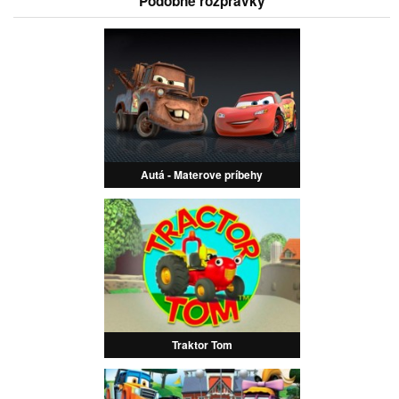
Podobné rozprávky
Autá - Materove príbehy
Traktor Tom