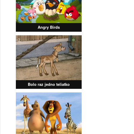
Angry Birds
Bolo raz jedno teliatko