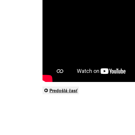
Predošlá časť