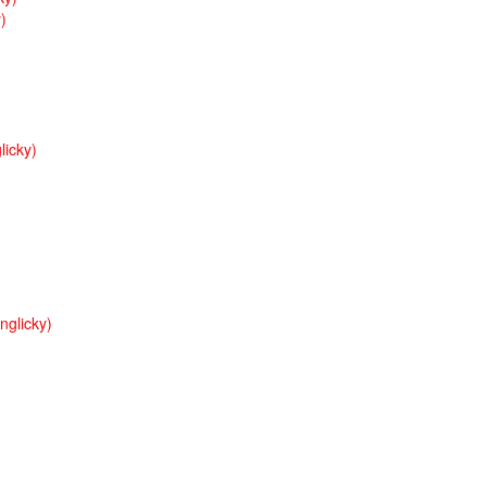
)
licky)
nglicky)