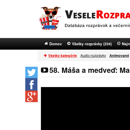
Domov
Všetky rozprávky (234)
Najn
Všetky kategórie
Audio rozprávky
Animované
58. Máša a medveď: Ma