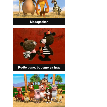
Madagaskar
Poďte pane, budeme sa hrať