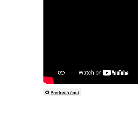
Predošlá časť