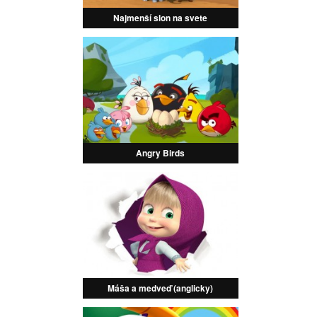
Najmenší slon na svete
Angry Birds
Máša a medveď (anglicky)