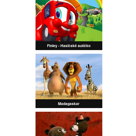
Finley - Hasičské autíčko
Madagaskar