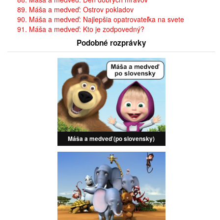
89. Máša a medveď: Ostrov pokladov
90. Máša a medveď: Najlepšia opatrovateľka na svete
91. Máša a medveď: Kto je zodpovedný?
Podobné rozprávky
Máša a medveď (po slovensky)