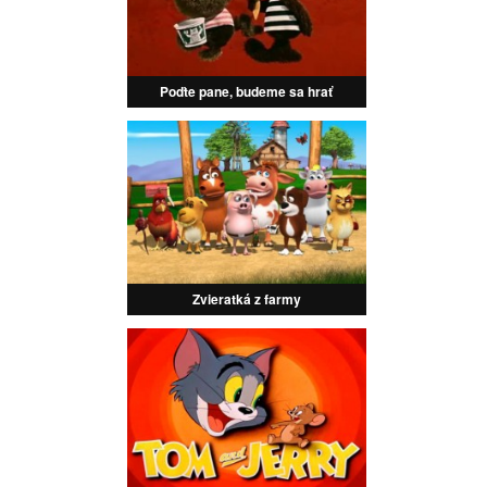
Poďte pane, budeme sa hrať
Zvieratká z farmy