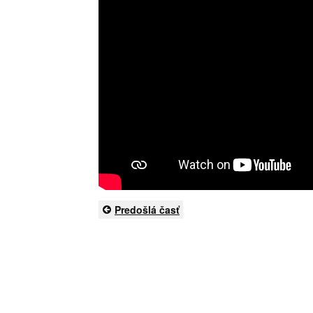
Predošlá časť