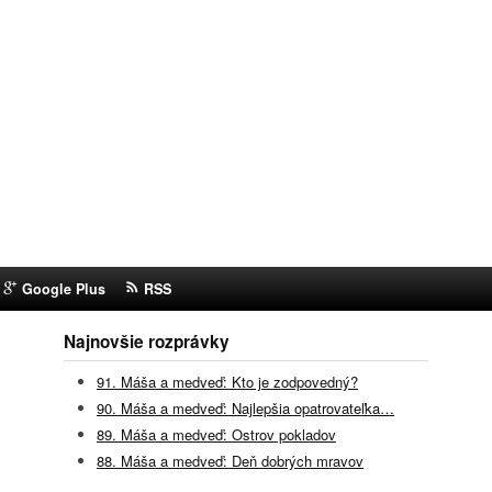
Google Plus
RSS
Najnovšie rozprávky
91. Máša a medveď: Kto je zodpovedný?
90. Máša a medveď: Najlepšia opatrovateľka…
89. Máša a medveď: Ostrov pokladov
88. Máša a medveď: Deň dobrých mravov