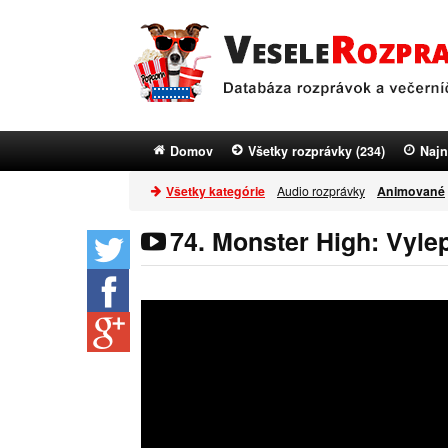
Domov
Všetky rozprávky (234)
Najn
Všetky kategórie
Audio rozprávky
Animované
74. Monster High: Vyle