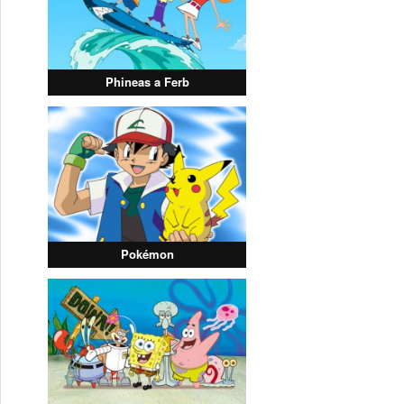
Phineas a Ferb
Pokémon