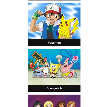
Pokémon
Spongebob