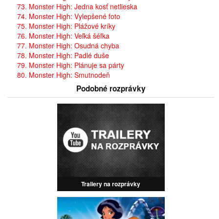
73. Monster High: Jedna kosť netlieska
74. Monster High: Vylepšené foto
75. Monster High: Plážové kríky
76. Monster High: Veľká šéfka
77. Monster High: Osudná chyba
78. Monster High: Padlé duše
79. Monster High: Plánuje sa párty
80. Monster High: Smutnodeň
Podobné rozprávky
Trailery na rozprávky