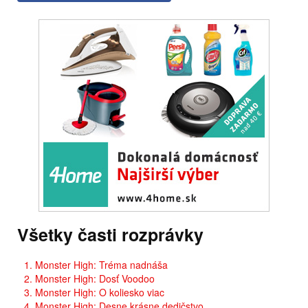
Všetky časti rozprávky
1. Monster High: Tréma nadnáša
2. Monster High: Dosť Voodoo
3. Monster High: O koliesko viac
4. Monster High: Desne krásne dedičstvo