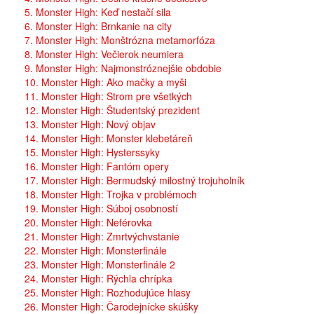
5. Monster High: Keď nestačí sila
6. Monster High: Brnkanie na city
7. Monster High: Monštrózna metamorfóza
8. Monster High: Večierok neumiera
9. Monster High: Najmonstróznejšie obdobie
10. Monster High: Ako mačky a myši
11. Monster High: Strom pre všetkých
12. Monster High: Študentský prezident
13. Monster High: Nový objav
14. Monster High: Monster klebetáreň
15. Monster High: Hysterssyky
16. Monster High: Fantóm opery
17. Monster High: Bermudský milostný trojuholník
18. Monster High: Trojka v problémoch
19. Monster High: Súboj osobností
20. Monster High: Neférovka
21. Monster High: Zmrtvýchvstanie
22. Monster High: Monsterfinále
23. Monster High: Monsterfinále 2
24. Monster High: Rýchla chrípka
25. Monster High: Rozhodujúce hlasy
26. Monster High: Čarodejnícke skúšky