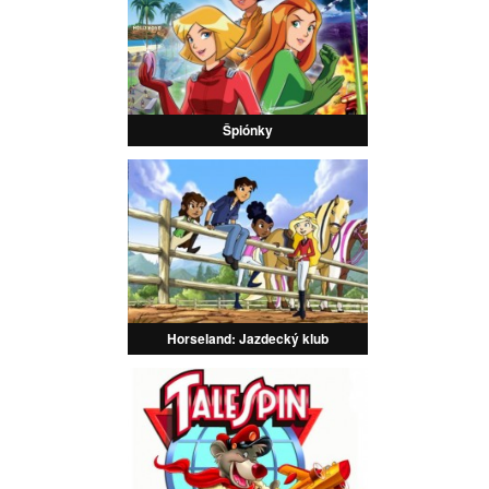
Špiónky
Horseland: Jazdecký klub