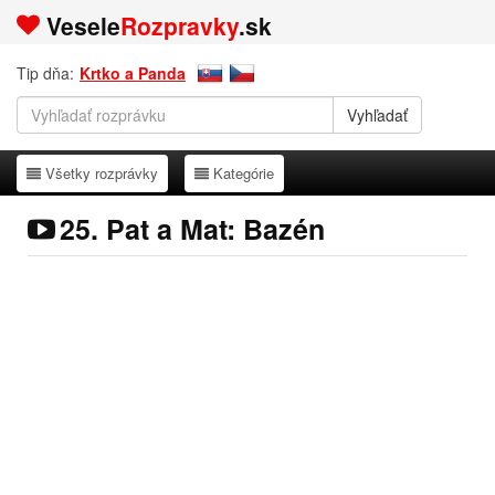
Vesele
Rozpravky
.sk
Tip dňa:
Krtko a Panda
Všetky rozprávky
Kategórie
Všetky rozprávky
Kategórie
25. Pat a Mat: Bazén