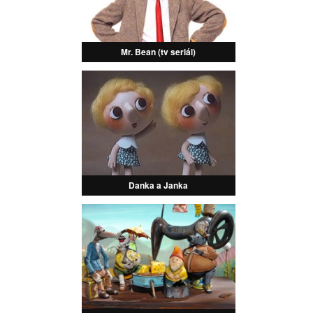
Mr. Bean (tv seriál)
Danka a Janka