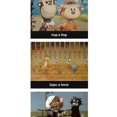
Hup a Hop
Zajac a horár