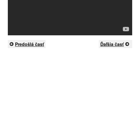
Predošlá časť
Ďaľšia časť