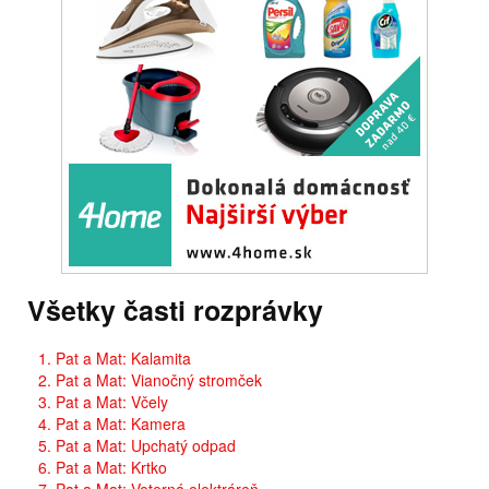
Všetky časti rozprávky
1. Pat a Mat: Kalamita
2. Pat a Mat: Vianočný stromček
3. Pat a Mat: Včely
4. Pat a Mat: Kamera
5. Pat a Mat: Upchatý odpad
6. Pat a Mat: Krtko