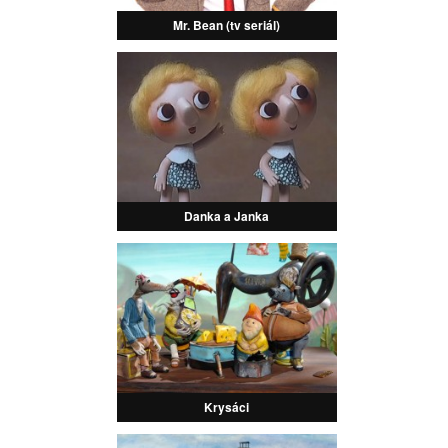
Mr. Bean (tv seriál)
Danka a Janka
Krysáci