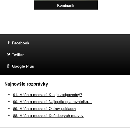
Kominárik
Facebook
Twitter
Google Plus
Najnovšie rozprávky
91. Máša a medveď: Kto je zodpovedný?
90. Máša a medveď: Najlepšia opatrovateľka…
89. Máša a medveď: Ostrov pokladov
88. Máša a medveď: Deň dobrých mravov