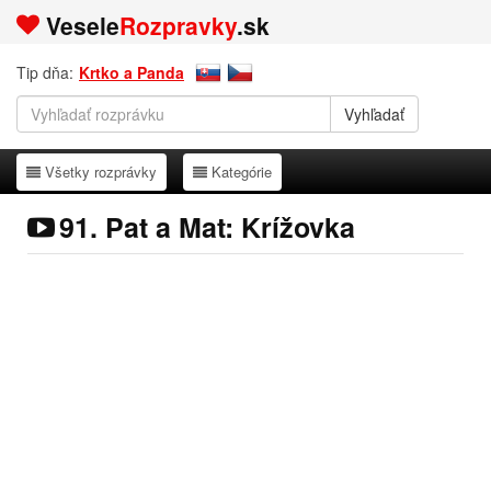
Vesele
Rozpravky
.sk
Tip dňa:
Krtko a Panda
Všetky rozprávky
Kategórie
Všetky rozprávky
Kategórie
91. Pat a Mat: Krížovka