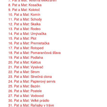
7. Pat a Mat: Veterná elektráreň
8. Pat a Mat: Kosačka
9. Pat a Mat: Kolotoč
10. Pat a Mat: Komín
11. Pat a Mat: Schody
12. Pat a Mat: Skalka
13. Pat a Mat: Rodeo
14. Pat a Mat: Umývačka
15. Pat a Mat: Plot
16. Pat a Mat: Premietačka
17. Pat a Mat: Rotoped
18. Pat a Mat: Pomarančová šťava
19. Pat a Mat: Podlaha
20. Pat a Mat: Kaktus
21. Pat a Mat: Vysávač
22. Pat a Mat: Strom
23. Pat a Mat: Slnečná clona
24. Pat a Mat: Papierový servis
25. Pat a Mat: Bazén
26. Pat a Mat: Postele
27. Pat a Mat: Vodovod
30. Pat a Mat: Veľké prádlo
31. Pat a Mat: Raňajky v tráve