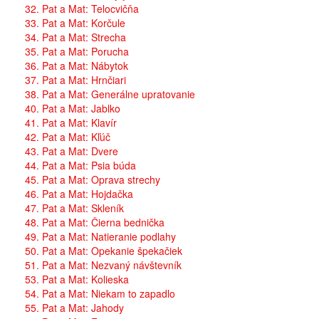
32. Pat a Mat: Telocvičňa
33. Pat a Mat: Korčule
34. Pat a Mat: Strecha
35. Pat a Mat: Porucha
36. Pat a Mat: Nábytok
37. Pat a Mat: Hrnčiari
38. Pat a Mat: Generálne upratovanie
40. Pat a Mat: Jablko
41. Pat a Mat: Klavír
42. Pat a Mat: Kľúč
43. Pat a Mat: Dvere
44. Pat a Mat: Psia búda
45. Pat a Mat: Oprava strechy
46. Pat a Mat: Hojdačka
47. Pat a Mat: Skleník
48. Pat a Mat: Čierna bednička
49. Pat a Mat: Natieranie podlahy
50. Pat a Mat: Opekanie špekačiek
51. Pat a Mat: Nezvaný návštevník
53. Pat a Mat: Kolieska
54. Pat a Mat: Niekam to zapadlo
55. Pat a Mat: Jahody