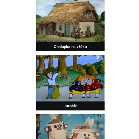
Chalúpka na vŕšku
Jurošík