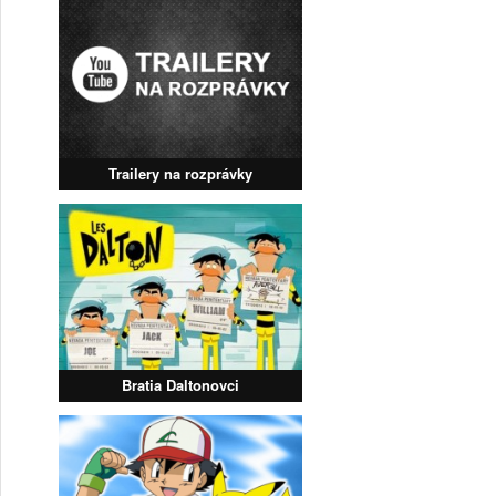
Trailery na rozprávky
Bratia Daltonovci