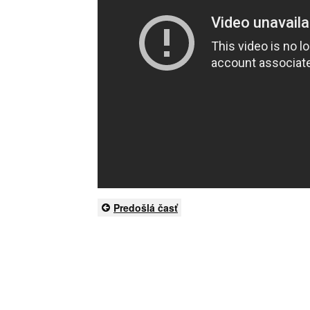
Predošlá časť