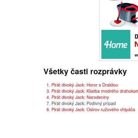
Všetky časti rozprávky
1. Pirát divoký Jack: Horor s Drakliou
3. Pirát divoký Jack: Kliatba modrého drahoka
4. Pirát divoký Jack: Narodeniny
7. Pirát divoký Jack: Podivný prípad
8. Pirát divoký Jack: Ostrov ružového chlpáča