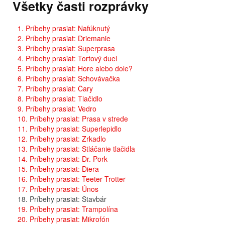
Všetky časti rozprávky
1. Príbehy prasiat: Nafúknutý
2. Príbehy prasiat: Driemanie
3. Príbehy prasiat: Superprasa
4. Príbehy prasiat: Tortový duel
5. Príbehy prasiat: Hore alebo dole?
6. Príbehy prasiat: Schovávačka
7. Príbehy prasiat: Čary
8. Príbehy prasiat: Tlačidlo
9. Príbehy prasiat: Vedro
10. Príbehy prasiat: Prasa v strede
11. Príbehy prasiat: Superlepidlo
12. Príbehy prasiat: Zrkadlo
13. Príbehy prasiat: Stláčanie tlačidla
14. Príbehy prasiat: Dr. Pork
15. Príbehy prasiat: Diera
16. Príbehy prasiat: Teeter Trotter
17. Príbehy prasiat: Únos
18. Príbehy prasiat: Stavbár
19. Príbehy prasiat: Trampolína
20. Príbehy prasiat: Mikrofón