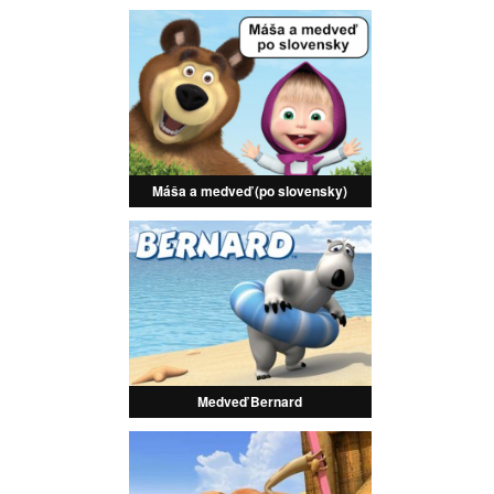
Máša a medveď (po slovensky)
Medveď Bernard