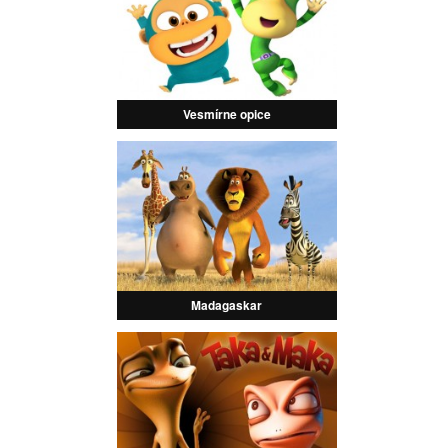
Vesmírne opice
Madagaskar