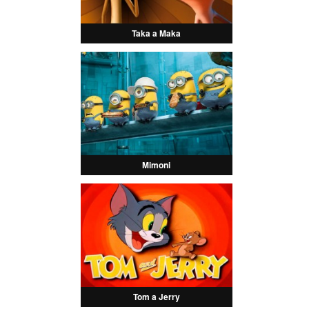
Taka a Maka
Mimoni
Tom a Jerry