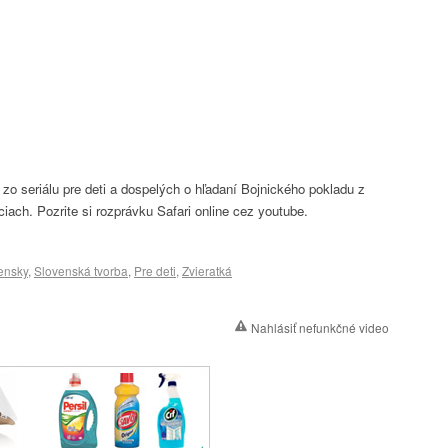
 zo seriálu pre deti a dospelých o hľadaní Bojnického pokladu z
iach. Pozrite si rozprávku Safari online cez youtube.
ensky
,
Slovenská tvorba
,
Pre deti
,
Zvieratká
Nahlásiť nefunkčné video