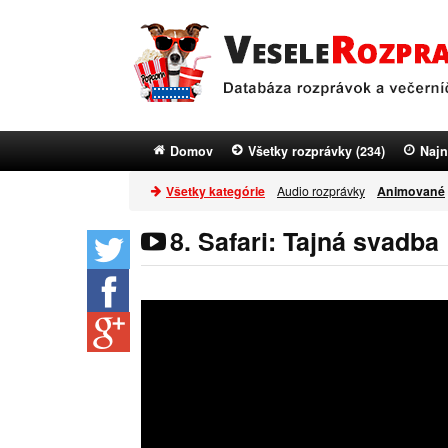
Domov
Všetky rozprávky (234)
Najn
Všetky kategórie
Audio rozprávky
Animované
8. Safari: Tajná svadba