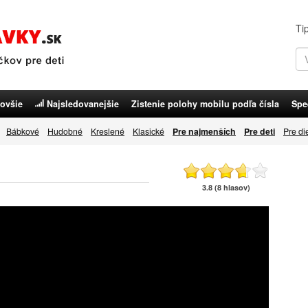
Ti
ovšie
Najsledovanejšie
Zistenie polohy mobilu podľa čísla
Spe
Bábkové
Hudobné
Kreslené
Klasické
Pre najmenších
Pre deti
Pre di
3.8 (8 hlasov)