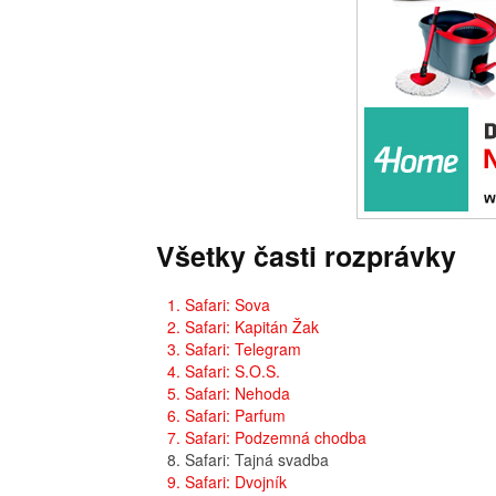
Všetky časti rozprávky
1. Safari: Sova
2. Safari: Kapitán Žak
3. Safari: Telegram
4. Safari: S.O.S.
5. Safari: Nehoda
6. Safari: Parfum
7. Safari: Podzemná chodba
8. Safari: Tajná svadba
9. Safari: Dvojník