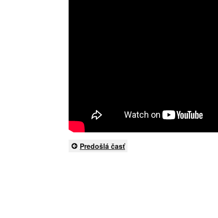
Predošlá časť