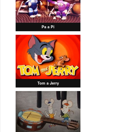
Pa a Pi
Tom a Jerry