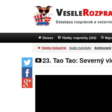
Domov
Všetky rozprávky (234)
Najn
Všetky kategórie
Audio rozprávky
Animované
23. Tao Tao: Severný vi