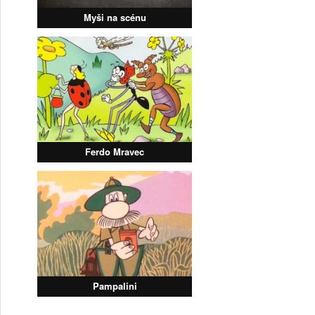
Myši na scénu
Ferdo Mravec
Pampalini