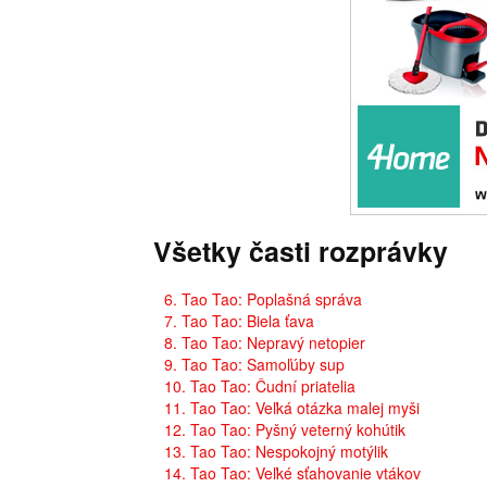
Všetky časti rozprávky
6. Tao Tao: Poplašná správa
7. Tao Tao: Biela ťava
8. Tao Tao: Nepravý netopier
9. Tao Tao: Samoľúby sup
10. Tao Tao: Čudní priatelia
11. Tao Tao: Veľká otázka malej myši
12. Tao Tao: Pyšný veterný kohútik
13. Tao Tao: Nespokojný motýlik
14. Tao Tao: Veľké sťahovanie vtákov