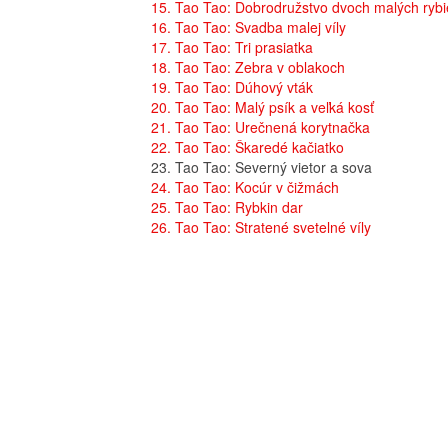
15. Tao Tao: Dobrodružstvo dvoch malých rybi
16. Tao Tao: Svadba malej víly
17. Tao Tao: Tri prasiatka
18. Tao Tao: Zebra v oblakoch
19. Tao Tao: Dúhový vták
20. Tao Tao: Malý psík a veľká kosť
21. Tao Tao: Urečnená korytnačka
22. Tao Tao: Škaredé kačiatko
23. Tao Tao: Severný vietor a sova
24. Tao Tao: Kocúr v čižmách
25. Tao Tao: Rybkin dar
26. Tao Tao: Stratené svetelné víly