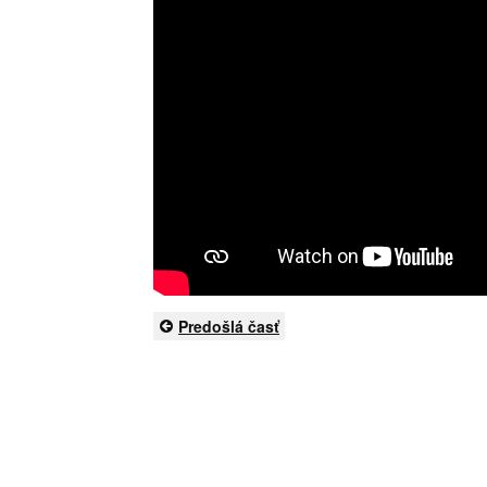
Predošlá časť