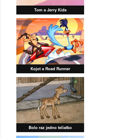
Tom a Jerry Kids
Kojot a Road Runner
Bolo raz jedno teliatko