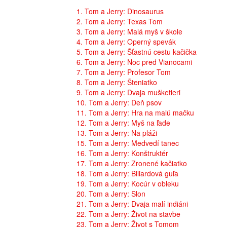
1. Tom a Jerry: Dinosaurus
2. Tom a Jerry: Texas Tom
3. Tom a Jerry: Malá myš v škole
4. Tom a Jerry: Operný spevák
5. Tom a Jerry: Šťastnú cestu kačička
6. Tom a Jerry: Noc pred Vianocami
7. Tom a Jerry: Profesor Tom
8. Tom a Jerry: Šteniatko
9. Tom a Jerry: Dvaja mušketieri
10. Tom a Jerry: Deň psov
11. Tom a Jerry: Hra na malú mačku
12. Tom a Jerry: Myš na ľade
13. Tom a Jerry: Na pláži
15. Tom a Jerry: Medvedí tanec
16. Tom a Jerry: Konštruktér
17. Tom a Jerry: Zronené kačiatko
18. Tom a Jerry: Biliardová guľa
19. Tom a Jerry: Kocúr v obleku
20. Tom a Jerry: Slon
21. Tom a Jerry: Dvaja malí indiáni
22. Tom a Jerry: Život na stavbe
23. Tom a Jerry: Život s Tomom