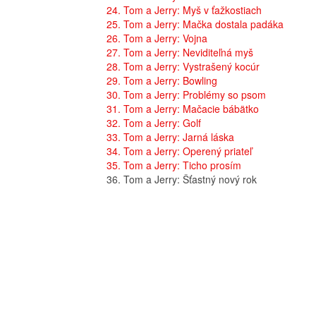
24. Tom a Jerry: Myš v ťažkostiach
25. Tom a Jerry: Mačka dostala padáka
26. Tom a Jerry: Vojna
27. Tom a Jerry: Neviditeľná myš
28. Tom a Jerry: Vystrašený kocúr
29. Tom a Jerry: Bowling
30. Tom a Jerry: Problémy so psom
31. Tom a Jerry: Mačacie bábätko
32. Tom a Jerry: Golf
33. Tom a Jerry: Jarná láska
34. Tom a Jerry: Operený priateľ
35. Tom a Jerry: Ticho prosím
36. Tom a Jerry: Šťastný nový rok