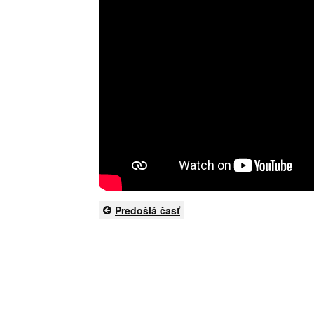
Predošlá časť