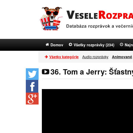
Domov
Všetky rozprávky (234)
Najn
Všetky kategórie
Audio rozprávky
Animované
36. Tom a Jerry: Šťastn