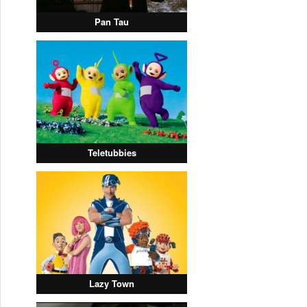
Pan Tau
Teletubbies
Lazy Town