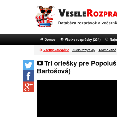
Domov
Všetky rozprávky (234)
Najn
Všetky kategórie
Audio rozprávky
Animované
Tri oriešky pre Popoluš
Bartošová)