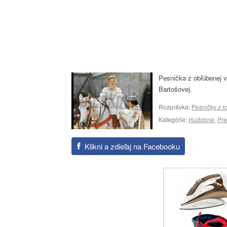
Pesnička z obľúbenej v
Bartošovej.
Rozprávka:
Pesničky z r
Kategórie:
Hudobné
,
Pre
Klikni a zdieľaj na Facebooku