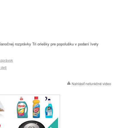
ianočnej rozprávky Tri oriešky pre popolušku v podaní Ivety
ozprávok
 deti
Nahlásiť nefunkčné video