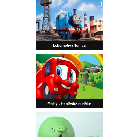
Lokomotíva Tomáš
Finley - Hasičské autíčko