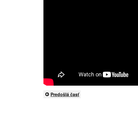
Predošlá časť