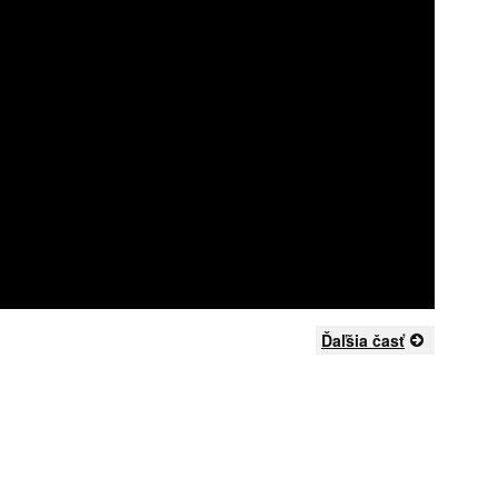
Ďaľšia časť