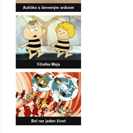
Autíčko s červeným srdcom
Včielka Maja
Bol raz jeden život