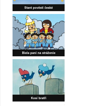
Staré pověsti české
Biela pani na stráženie
Kosí bratři