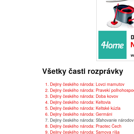
Všetky časti rozprávky
1. Dejiny českého národa: Lovci mamutov
2. Dejiny českého národa: Pravekí poľnohospo
3. Dejiny českého národa: Doba kovov
4. Dejiny českého národa: Keltovia
5. Dejiny českého národa: Keltské kúzla
6. Dejiny českého národa: Germáni
7. Dejiny českého národa: Sťahovanie národov
8. Dejiny českého národa: Praotec Čech
9. Dejiny českého národa: Samova ríša