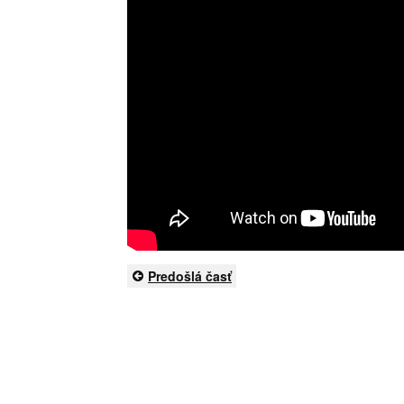
Predošlá časť