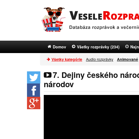
Domov
Všetky rozprávky (234)
Najn
Všetky kategórie
Audio rozprávky
Animované
7. Dejiny českého náro
národov