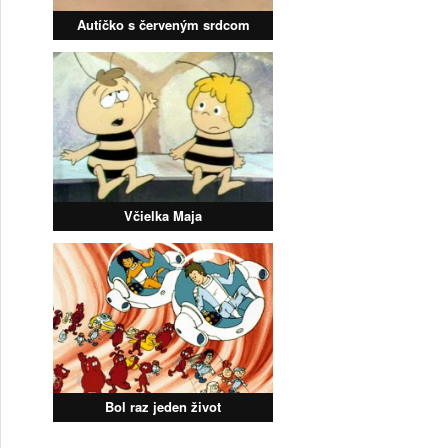
Autíčko s červeným srdcom
Včielka Maja
Bol raz jeden život