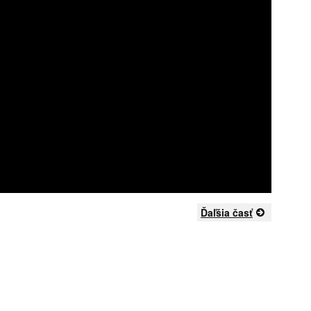
Ďaľšia časť