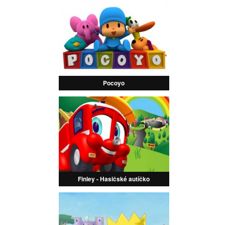
Pocoyo
Finley - Hasičské autíčko