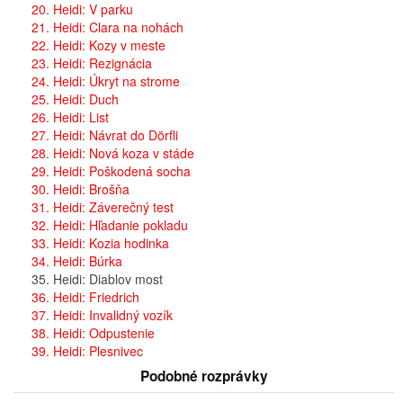
20. Heidi: V parku
21. Heidi: Clara na nohách
22. Heidi: Kozy v meste
23. Heidi: Rezignácia
24. Heidi: Úkryt na strome
25. Heidi: Duch
26. Heidi: List
27. Heidi: Návrat do Dörfli
28. Heidi: Nová koza v stáde
29. Heidi: Poškodená socha
30. Heidi: Brošňa
31. Heidi: Záverečný test
32. Heidi: Hľadanie pokladu
33. Heidi: Kozia hodinka
34. Heidi: Búrka
35. Heidi: Diablov most
36. Heidi: Friedrich
37. Heidi: Invalidný vozík
38. Heidi: Odpustenie
39. Heidi: Plesnivec
Podobné rozprávky