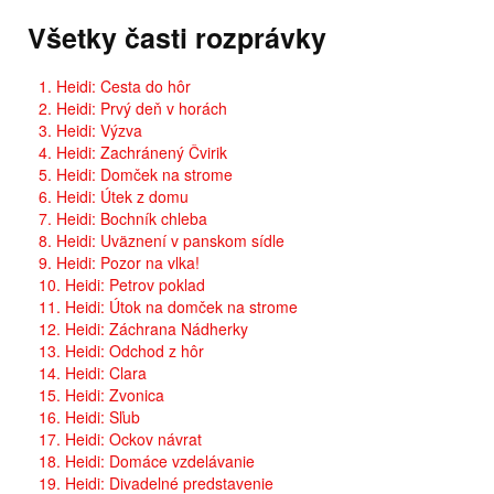
Všetky časti rozprávky
1. Heidi: Cesta do hôr
2. Heidi: Prvý deň v horách
3. Heidi: Výzva
4. Heidi: Zachránený Čvirik
5. Heidi: Domček na strome
6. Heidi: Útek z domu
7. Heidi: Bochník chleba
8. Heidi: Uväznení v panskom sídle
9. Heidi: Pozor na vlka!
10. Heidi: Petrov poklad
11. Heidi: Útok na domček na strome
12. Heidi: Záchrana Nádherky
13. Heidi: Odchod z hôr
14. Heidi: Clara
15. Heidi: Zvonica
16. Heidi: Sľub
17. Heidi: Ockov návrat
18. Heidi: Domáce vzdelávanie
19. Heidi: Divadelné predstavenie