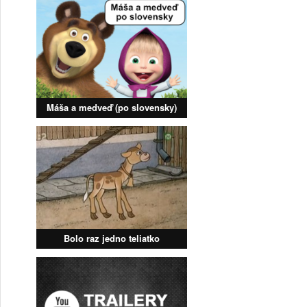
Máša a medveď (po slovensky)
Bolo raz jedno teliatko