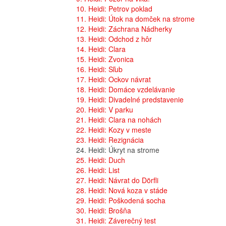
10. Heidi: Petrov poklad
11. Heidi: Útok na domček na strome
12. Heidi: Záchrana Nádherky
13. Heidi: Odchod z hôr
14. Heidi: Clara
15. Heidi: Zvonica
16. Heidi: Sľub
17. Heidi: Ockov návrat
18. Heidi: Domáce vzdelávanie
19. Heidi: Divadelné predstavenie
20. Heidi: V parku
21. Heidi: Clara na nohách
22. Heidi: Kozy v meste
23. Heidi: Rezignácia
24. Heidi: Úkryt na strome
25. Heidi: Duch
26. Heidi: List
27. Heidi: Návrat do Dörfli
28. Heidi: Nová koza v stáde
29. Heidi: Poškodená socha
30. Heidi: Brošňa
31. Heidi: Záverečný test