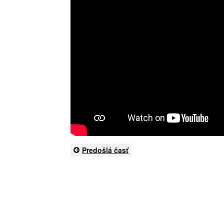
Predošlá časť