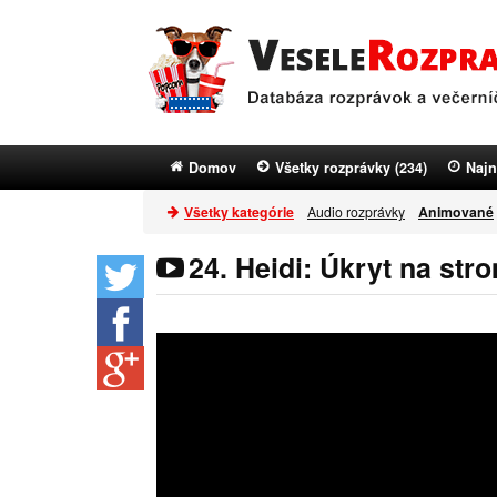
Domov
Všetky rozprávky (234)
Najn
Všetky kategórie
Audio rozprávky
Animované
24. Heidi: Úkryt na str