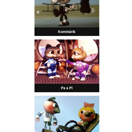
Kominárik
Pa a Pi