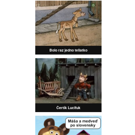
Bolo raz jedno teliatko
Čertík Lucifuk