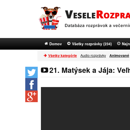
Domov
Všetky rozprávky (234)
Najn
Všetky kategórie
Audio rozprávky
Animované
21. Matýsek a Jája: Veľ