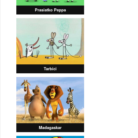
Prasiatko Peppa
Tarbíci
Madagaskar