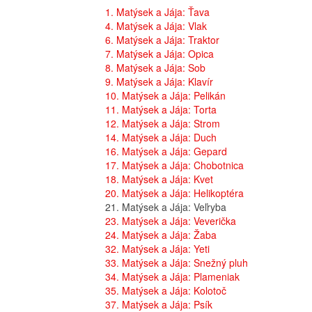
1. Matýsek a Jája: Ťava
4. Matýsek a Jája: Vlak
6. Matýsek a Jája: Traktor
7. Matýsek a Jája: Opica
8. Matýsek a Jája: Sob
9. Matýsek a Jája: Klavír
10. Matýsek a Jája: Pelikán
11. Matýsek a Jája: Torta
12. Matýsek a Jája: Strom
14. Matýsek a Jája: Duch
16. Matýsek a Jája: Gepard
17. Matýsek a Jája: Chobotnica
18. Matýsek a Jája: Kvet
20. Matýsek a Jája: Helikoptéra
21. Matýsek a Jája: Veľryba
23. Matýsek a Jája: Veverička
24. Matýsek a Jája: Žaba
32. Matýsek a Jája: Yeti
33. Matýsek a Jája: Snežný pluh
34. Matýsek a Jája: Plameniak
35. Matýsek a Jája: Kolotoč
37. Matýsek a Jája: Psík