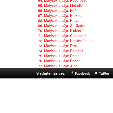
64. Matýsek a Jája: Nosorožec
65. Matýsek a Jája: Lietadlo
66. Matýsek a Jája: Kôň
67. Matýsek a Jája: Krokodíl
68. Matýsek a Jája: Krava
69. Matýsek a Jája: Šmýkačka
70. Matýsek a Jája: Klokan
71. Matýsek a Jája: Chameleón
72. Matýsek a Jája: Hasičské auto
73. Matýsek a Jája: Drak
74. Matýsek a Jája: Domček
75. Matýsek a Jája: Delfín
76. Matýsek a Jája: Bobor
77. Matýsek a Jája: Auto
Sledujte nás cez
Facebook
Twitter