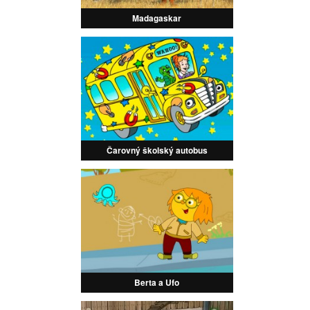
Madagaskar
Čarovný školský autobus
Berta a Ufo