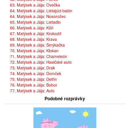
63. Matýsek a Jája: Ovečka
64. Matýsek a Jája: Lietajúci balón
64. Matýsek a Jája: Nosorožec
65. Matýsek a Jája: Lietadlo
66. Matýsek a Jája: Kôň
67. Matýsek a Jája: Krokodíl
68. Matýsek a Jája: Krava
69. Matýsek a Jája: Šmýkačka
70. Matýsek a Jája: Klokan
71. Matýsek a Jája: Chameleón
72. Matýsek a Jája: Hasičské auto
73. Matýsek a Jája: Drak
74. Matýsek a Jája: Domček
75. Matýsek a Jája: Delfín
76. Matýsek a Jája: Bobor
77. Matýsek a Jája: Auto
Podobné rozprávky