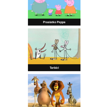
Prasiatko Peppa
Tarbíci