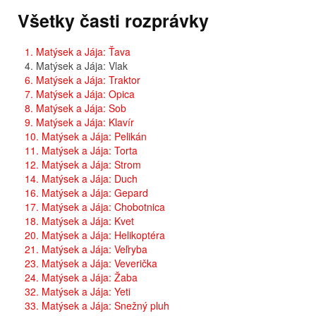
Všetky časti rozprávky
1. Matýsek a Jája: Ťava
4. Matýsek a Jája: Vlak
6. Matýsek a Jája: Traktor
7. Matýsek a Jája: Opica
8. Matýsek a Jája: Sob
9. Matýsek a Jája: Klavír
10. Matýsek a Jája: Pelikán
11. Matýsek a Jája: Torta
12. Matýsek a Jája: Strom
14. Matýsek a Jája: Duch
16. Matýsek a Jája: Gepard
17. Matýsek a Jája: Chobotnica
18. Matýsek a Jája: Kvet
20. Matýsek a Jája: Helikoptéra
21. Matýsek a Jája: Veľryba
23. Matýsek a Jája: Veverička
24. Matýsek a Jája: Žaba
32. Matýsek a Jája: Yeti
33. Matýsek a Jája: Snežný pluh