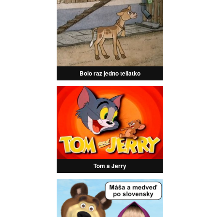
Bolo raz jedno teliatko
Tom a Jerry