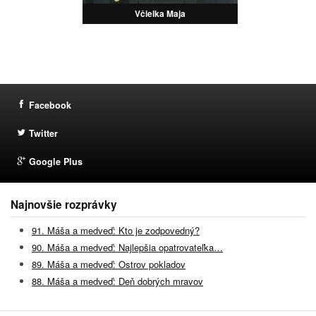
Včielka Maja
Facebook
Twitter
Google Plus
Najnovšie rozprávky
91. Máša a medveď: Kto je zodpovedný?
90. Máša a medveď: Najlepšia opatrovateľka…
89. Máša a medveď: Ostrov pokladov
88. Máša a medveď: Deň dobrých mravov