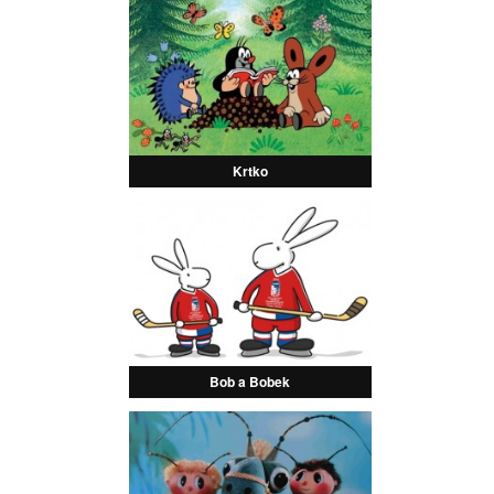
Krtko
Bob a Bobek