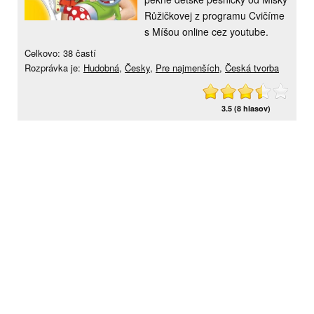
Růžičkovej z programu Cvičíme
s Míšou online cez youtube.
Celkovo: 38 častí
Rozprávka je:
Hudobná
,
Česky
,
Pre najmenších
,
Česká tvorba
3.5 (8 hlasov)