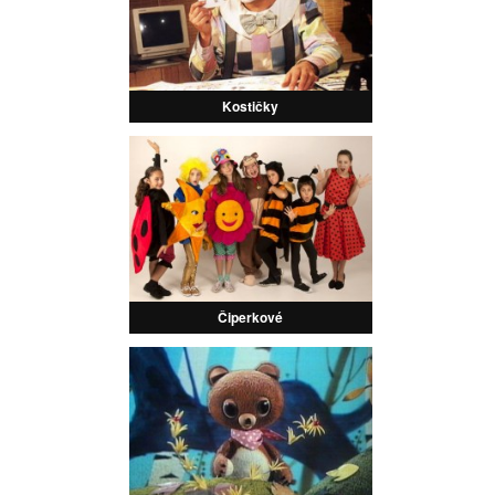
Kostičky
Čiperkové