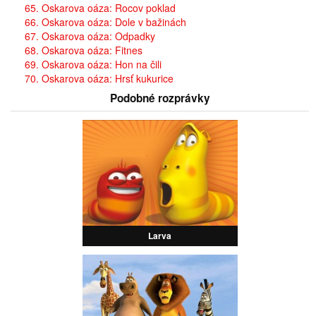
65. Oskarova oáza: Rocov poklad
66. Oskarova oáza: Dole v bažinách
67. Oskarova oáza: Odpadky
68. Oskarova oáza: Fitnes
69. Oskarova oáza: Hon na čili
70. Oskarova oáza: Hrsť kukurice
Podobné rozprávky
Larva