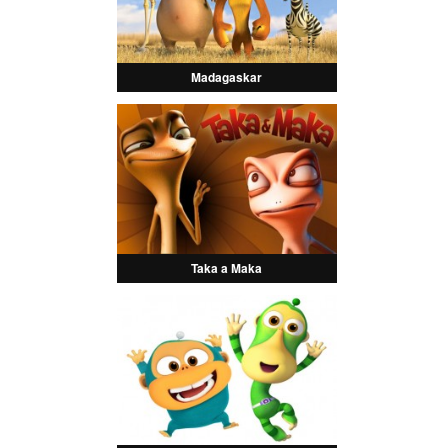
Madagaskar
Taka a Maka