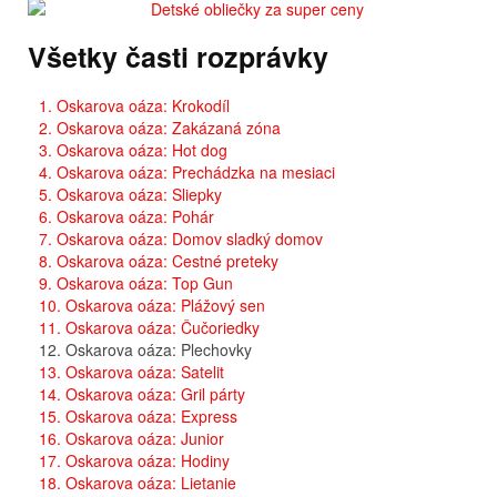
Všetky časti rozprávky
1. Oskarova oáza: Krokodíl
2. Oskarova oáza: Zakázaná zóna
3. Oskarova oáza: Hot dog
4. Oskarova oáza: Prechádzka na mesiaci
5. Oskarova oáza: Sliepky
6. Oskarova oáza: Pohár
7. Oskarova oáza: Domov sladký domov
8. Oskarova oáza: Cestné preteky
9. Oskarova oáza: Top Gun
10. Oskarova oáza: Plážový sen
11. Oskarova oáza: Čučoriedky
12. Oskarova oáza: Plechovky
13. Oskarova oáza: Satelit
14. Oskarova oáza: Gril párty
15. Oskarova oáza: Express
16. Oskarova oáza: Junior
17. Oskarova oáza: Hodiny
18. Oskarova oáza: Lietanie