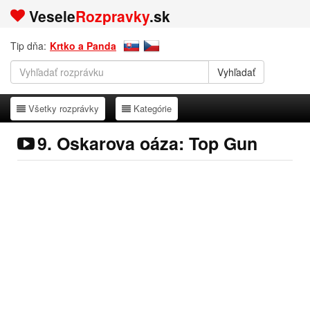
Vesele
Rozpravky
.sk
Tip dňa:
Krtko a Panda
Všetky rozprávky
Kategórie
Všetky rozprávky
Kategórie
9. Oskarova oáza: Top Gun