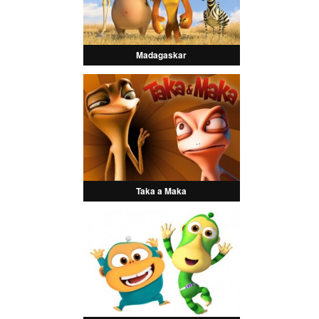
Madagaskar
Taka a Maka