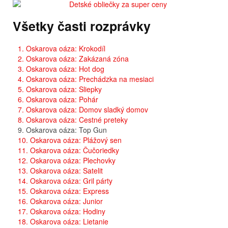
Všetky časti rozprávky
1. Oskarova oáza: Krokodíl
2. Oskarova oáza: Zakázaná zóna
3. Oskarova oáza: Hot dog
4. Oskarova oáza: Prechádzka na mesiaci
5. Oskarova oáza: Sliepky
6. Oskarova oáza: Pohár
7. Oskarova oáza: Domov sladký domov
8. Oskarova oáza: Cestné preteky
9. Oskarova oáza: Top Gun
10. Oskarova oáza: Plážový sen
11. Oskarova oáza: Čučoriedky
12. Oskarova oáza: Plechovky
13. Oskarova oáza: Satelit
14. Oskarova oáza: Gril párty
15. Oskarova oáza: Express
16. Oskarova oáza: Junior
17. Oskarova oáza: Hodiny
18. Oskarova oáza: Lietanie