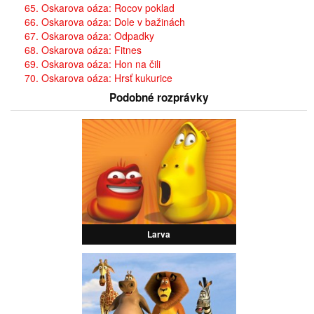
65. Oskarova oáza: Rocov poklad
66. Oskarova oáza: Dole v bažinách
67. Oskarova oáza: Odpadky
68. Oskarova oáza: Fitnes
69. Oskarova oáza: Hon na čili
70. Oskarova oáza: Hrsť kukurice
Podobné rozprávky
Larva