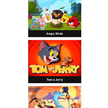
Angry Birds
Tom a Jerry