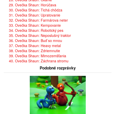
29. Ovečka Shaun: Horúčava
30. Ovečka Shaun: Tichá chôdza
31. Ovečka Shaun: Upratovanie
32. Ovečka Shaun: Farmárova neter
33. Ovečka Shaun: Kempovanie
34. Ovečka Shaun: Robotický pes
35. Ovečka Shaun: Neposlušný traktor
36. Ovečka Shaun: Buď so mnou
37. Ovečka Shaun: Heavy metal
38. Ovečka Shaun: Zdriemnutie
39. Ovečka Shaun: Mimozemšťania
40. Ovečka Shaun: Záchrana stromu
Podobné rozprávky