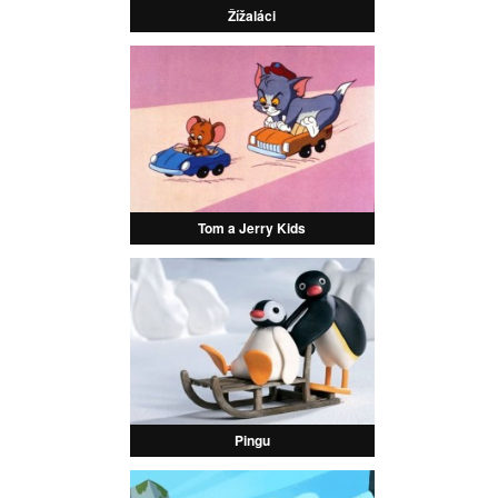
Žížaláci
Tom a Jerry Kids
Pingu