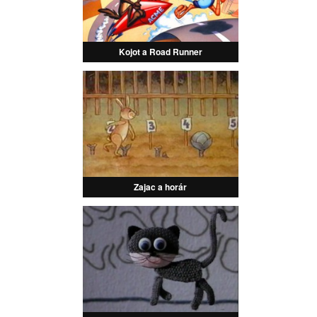
Kojot a Road Runner
Zajac a horár