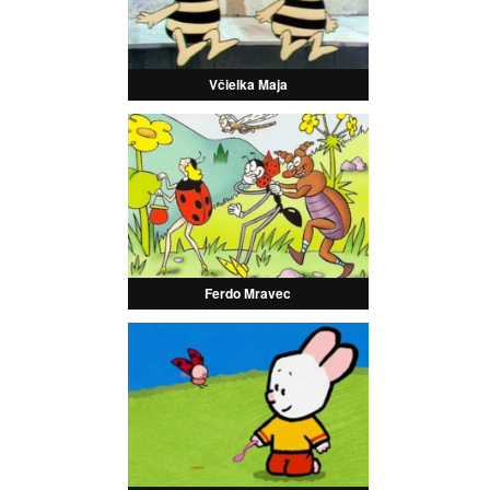
Včielka Maja
Ferdo Mravec