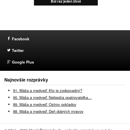
Bol raz jeden život
Facebook
Twitter
Google Plus
Najnovšie rozprávky
91. Máša a medveď: Kto je zodpovedný?
90. Máša a medveď: Najlepšia opatrovateľka…
89. Máša a medveď: Ostrov pokladov
88. Máša a medveď: Deň dobrých mravov