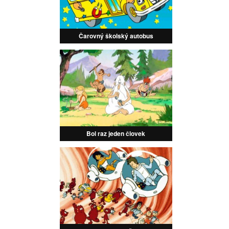
Čarovný školský autobus
Bol raz jeden človek