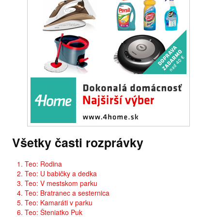
Všetky časti rozprávky
1. Teo: Rodina
2. Teo: U babičky a dedka
3. Teo: V mestskom parku
4. Teo: Bratranec a sesternica
5. Teo: Kamaráti v parku
6. Teo: Šteniatko Puk