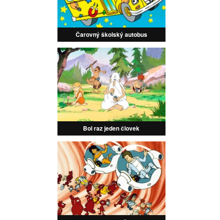
Čarovný školský autobus
Bol raz jeden človek