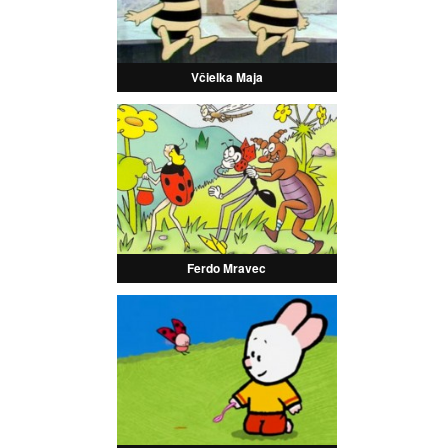
Včielka Maja
Ferdo Mravec