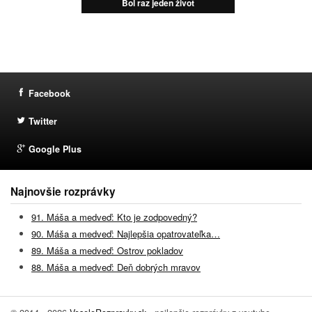
Bol raz jeden život
Facebook
Twitter
Google Plus
Najnovšie rozprávky
91. Máša a medveď: Kto je zodpovedný?
90. Máša a medveď: Najlepšia opatrovateľka…
89. Máša a medveď: Ostrov pokladov
88. Máša a medveď: Deň dobrých mravov