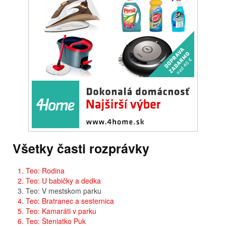
Všetky časti rozprávky
1. Teo: Rodina
2. Teo: U babičky a dedka
3. Teo: V mestskom parku
4. Teo: Bratranec a sesternica
5. Teo: Kamaráti v parku
6. Teo: Šteniatko Puk