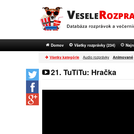
Domov
Všetky rozprávky (234)
Najn
Všetky kategórie
Audio rozprávky
Animované
21. TuTiTu: Hračka