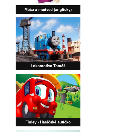
Máša a medveď (anglicky)
Lokomotíva Tomáš
Finley - Hasičské autíčko