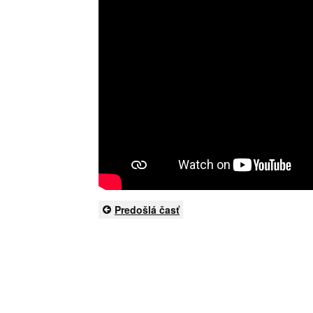
Predošlá časť