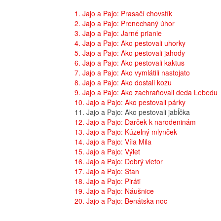
1. Jajo a Pajo: Prasačí chovstík
2. Jajo a Pajo: Prenechaný úhor
3. Jajo a Pajo: Jarné prianie
4. Jajo a Pajo: Ako pestovali uhorky
5. Jajo a Pajo: Ako pestovali jahody
6. Jajo a Pajo: Ako pestovali kaktus
7. Jajo a Pajo: Ako vymlátili nastojato
8. Jajo a Pajo: Ako dostali kozu
9. Jajo a Pajo: Ako zachraňovali deda Lebedu
10. Jajo a Pajo: Ako pestovali párky
11. Jajo a Pajo: Ako pestovali jabĺčka
12. Jajo a Pajo: Darček k narodeninám
13. Jajo a Pajo: Kúzelný mlynček
14. Jajo a Pajo: Víla Mila
15. Jajo a Pajo: Výlet
16. Jajo a Pajo: Dobrý vietor
17. Jajo a Pajo: Stan
18. Jajo a Pajo: Piráti
19. Jajo a Pajo: Náušnice
20. Jajo a Pajo: Benátska noc