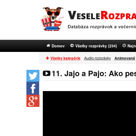
Domov
Všetky rozprávky (234)
Najn
Všetky kategórie
Audio rozprávky
Animované
11. Jajo a Pajo: Ako pe