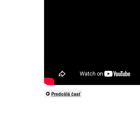
Predošlá časť