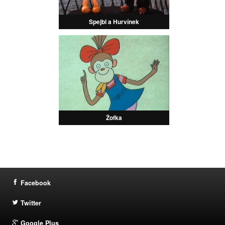
Spejbl a Hurvínek
Žofka
Facebook
Twitter
Google Plus