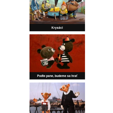
Krysáci
Poďte pane, budeme sa hrať