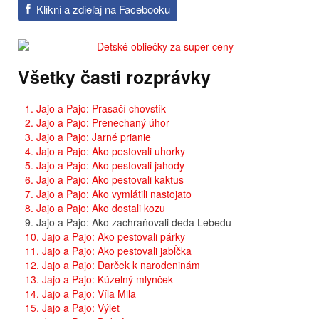
Klikni a zdieľaj na Facebooku
Všetky časti rozprávky
1. Jajo a Pajo: Prasačí chovstík
2. Jajo a Pajo: Prenechaný úhor
3. Jajo a Pajo: Jarné prianie
4. Jajo a Pajo: Ako pestovali uhorky
5. Jajo a Pajo: Ako pestovali jahody
6. Jajo a Pajo: Ako pestovali kaktus
7. Jajo a Pajo: Ako vymlátili nastojato
8. Jajo a Pajo: Ako dostali kozu
9. Jajo a Pajo: Ako zachraňovali deda Lebedu
10. Jajo a Pajo: Ako pestovali párky
11. Jajo a Pajo: Ako pestovali jabĺčka
12. Jajo a Pajo: Darček k narodeninám
13. Jajo a Pajo: Kúzelný mlynček
14. Jajo a Pajo: Víla Mila
15. Jajo a Pajo: Výlet