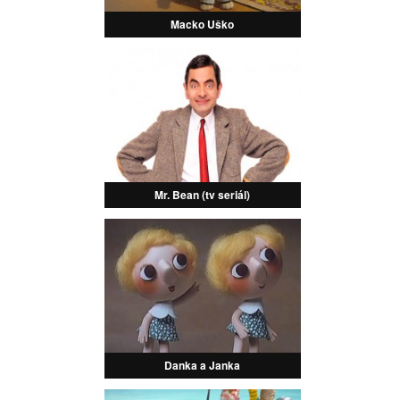
Macko Uško
Mr. Bean (tv seriál)
Danka a Janka