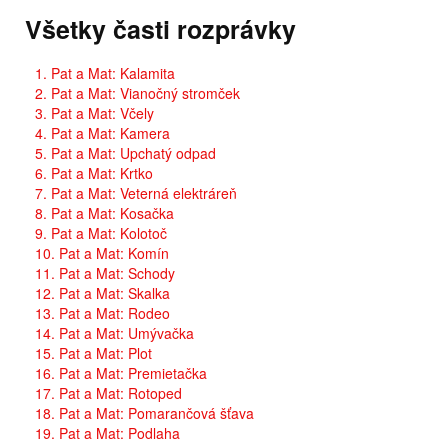
Všetky časti rozprávky
1. Pat a Mat: Kalamita
2. Pat a Mat: Vianočný stromček
3. Pat a Mat: Včely
4. Pat a Mat: Kamera
5. Pat a Mat: Upchatý odpad
6. Pat a Mat: Krtko
7. Pat a Mat: Veterná elektráreň
8. Pat a Mat: Kosačka
9. Pat a Mat: Kolotoč
10. Pat a Mat: Komín
11. Pat a Mat: Schody
12. Pat a Mat: Skalka
13. Pat a Mat: Rodeo
14. Pat a Mat: Umývačka
15. Pat a Mat: Plot
16. Pat a Mat: Premietačka
17. Pat a Mat: Rotoped
18. Pat a Mat: Pomarančová šťava
19. Pat a Mat: Podlaha