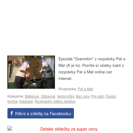
Epizóda "Gramofón" z rozprávky Pat a
Mat (A je to). Pozrite si všetky časti z
rozprávky Pat a Mat online cez
internet.
Rozprávka:
Pat a Mat
Kategórie:
Bábkové
,
Zábavné
,
Večerníčky
,
Bez slov
,
Pre deti
,
Česká
tvorba
,
Klasické
,
Rozprávky nášho detstva
Klikni a zdieľaj na Facebooku