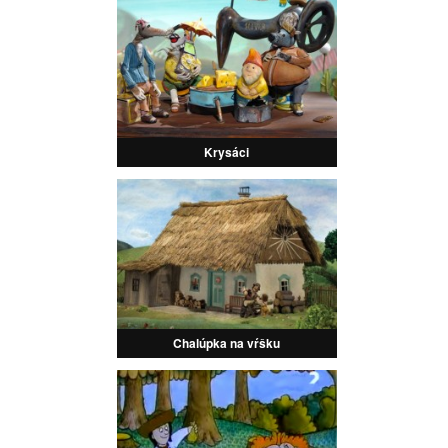
Krysáci
Chalúpka na vŕšku