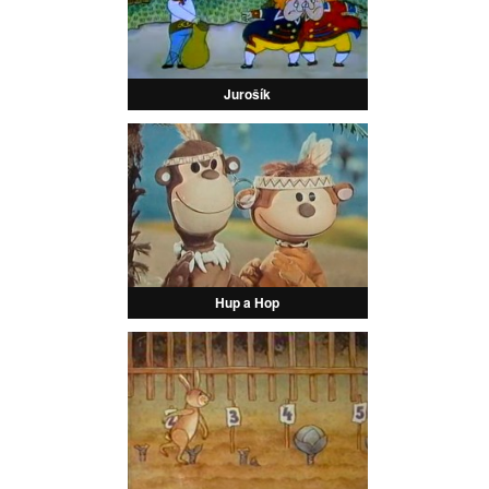
Jurošík
Hup a Hop