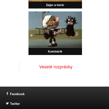
Zajac a horár
Kominárik
Veselé rozprávky
Facebook
Twitter