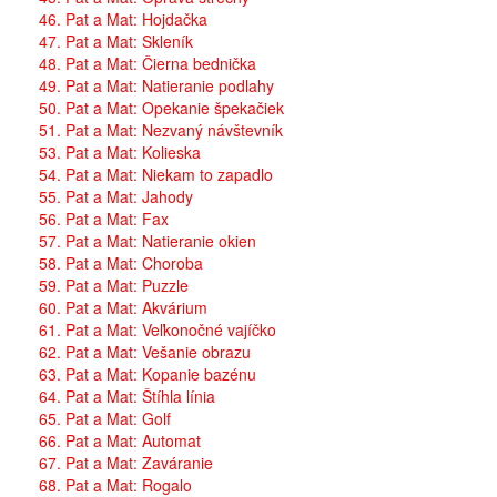
46. Pat a Mat: Hojdačka
47. Pat a Mat: Skleník
48. Pat a Mat: Čierna bednička
49. Pat a Mat: Natieranie podlahy
50. Pat a Mat: Opekanie špekačiek
51. Pat a Mat: Nezvaný návštevník
53. Pat a Mat: Kolieska
54. Pat a Mat: Niekam to zapadlo
55. Pat a Mat: Jahody
56. Pat a Mat: Fax
57. Pat a Mat: Natieranie okien
58. Pat a Mat: Choroba
59. Pat a Mat: Puzzle
60. Pat a Mat: Akvárium
61. Pat a Mat: Veľkonočné vajíčko
62. Pat a Mat: Vešanie obrazu
63. Pat a Mat: Kopanie bazénu
64. Pat a Mat: Štíhla línia
65. Pat a Mat: Golf
66. Pat a Mat: Automat
67. Pat a Mat: Zaváranie
68. Pat a Mat: Rogalo