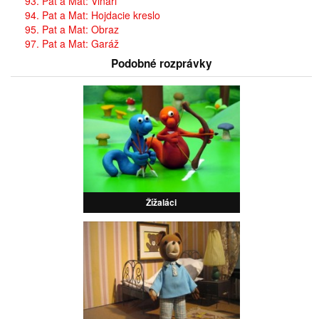
93. Pat a Mat: Vinári
94. Pat a Mat: Hojdacie kreslo
95. Pat a Mat: Obraz
97. Pat a Mat: Garáž
Podobné rozprávky
Žížaláci